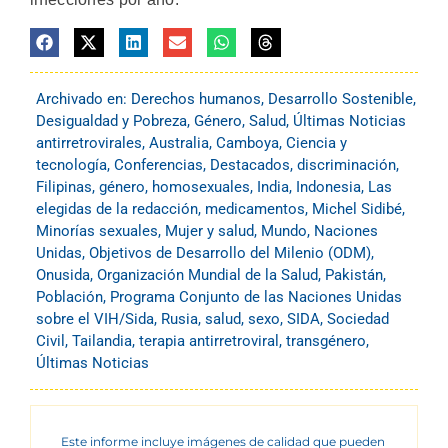
Archivado en:
Derechos humanos
,
Desarrollo Sostenible
,
Desigualdad y Pobreza
,
Género
,
Salud
,
Últimas Noticias
antirretrovirales
,
Australia
,
Camboya
,
Ciencia y
tecnología
,
Conferencias
,
Destacados
,
discriminación
,
Filipinas
,
género
,
homosexuales
,
India
,
Indonesia
,
Las
elegidas de la redacción
,
medicamentos
,
Michel Sidibé
,
Minorías sexuales
,
Mujer y salud
,
Mundo
,
Naciones
Unidas
,
Objetivos de Desarrollo del Milenio (ODM)
,
Onusida
,
Organización Mundial de la Salud
,
Pakistán
,
Población
,
Programa Conjunto de las Naciones Unidas
sobre el VIH/Sida
,
Rusia
,
salud
,
sexo
,
SIDA
,
Sociedad
Civil
,
Tailandia
,
terapia antirretroviral
,
transgénero
,
Últimas Noticias
Este informe incluye imágenes de calidad que pueden