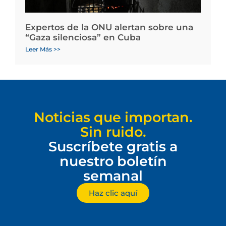
Expertos de la ONU alertan sobre una
“Gaza silenciosa” en Cuba
Leer Más >>
Noticias que importan.
Sin ruido.
Suscríbete gratis a
nuestro boletín
semanal
Haz clic aquí