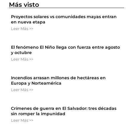
Más visto
Proyectos solares vs comunidades mayas entran
en nueva etapa
Leer Más >>
El fenómeno El Niño llega con fuerza entre agosto
y octubre
Leer Más >>
Incendios arrasan millones de hectáreas en
Europa y Norteamérica
Leer Más >>
Crímenes de guerra en El Salvador: tres décadas
sin romper la impunidad
Leer Más >>