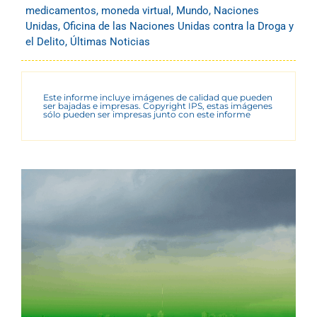
medicamentos
,
moneda virtual
,
Mundo
,
Naciones
Unidas
,
Oficina de las Naciones Unidas contra la Droga y
el Delito
,
Últimas Noticias
Este informe incluye imágenes de calidad que pueden
ser bajadas e impresas. Copyright IPS, estas imágenes
sólo pueden ser impresas junto con este informe