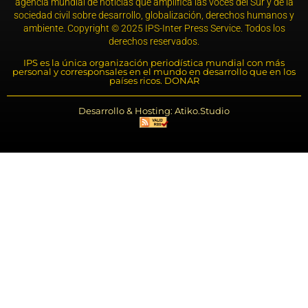
agencia mundial de noticias que amplifica las voces del Sur y de la
sociedad civil sobre desarrollo, globalización, derechos humanos y
ambiente. Copyright © 2025 IPS-Inter Press Service. Todos los
derechos reservados.
IPS es la única organización periodística mundial con más
personal y corresponsales en el mundo en desarrollo que en los
países ricos. DONAR
Desarrollo & Hosting: Atiko.Studio