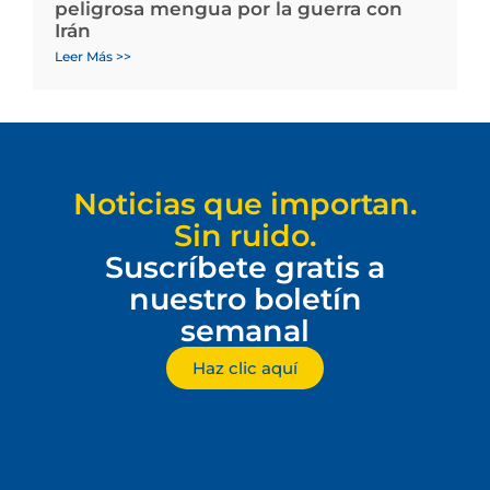
peligrosa mengua por la guerra con
Irán
Leer Más >>
Noticias que importan.
Sin ruido.
Suscríbete gratis a
nuestro boletín
semanal
Haz clic aquí