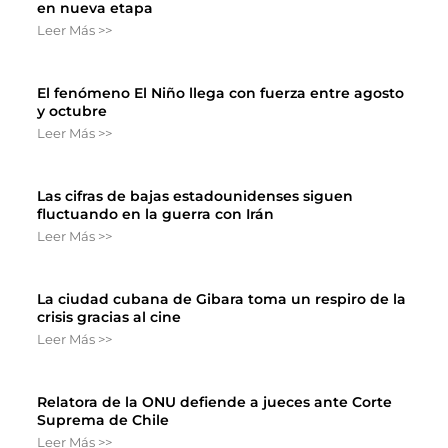
en nueva etapa
Leer Más >>
El fenómeno El Niño llega con fuerza entre agosto
y octubre
Leer Más >>
Las cifras de bajas estadounidenses siguen
fluctuando en la guerra con Irán
Leer Más >>
La ciudad cubana de Gibara toma un respiro de la
crisis gracias al cine
Leer Más >>
Relatora de la ONU defiende a jueces ante Corte
Suprema de Chile
Leer Más >>