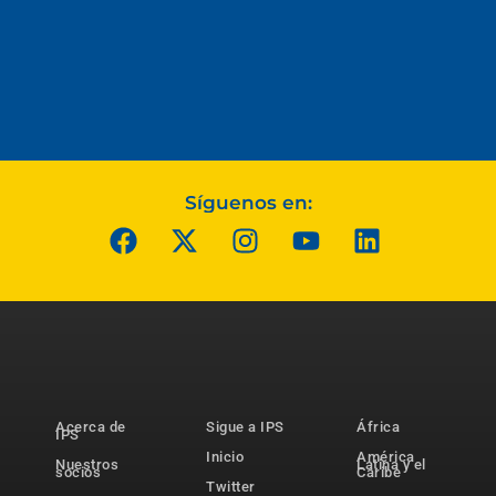
Síguenos en:
Acerca de
Sigue a IPS
África
IPS
Inicio
América
Nuestros
Latina y el
socios
Caribe
Twitter