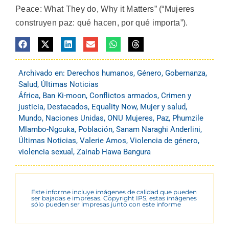
Peace: What They do, Why it Matters” (“Mujeres
construyen paz: qué hacen, por qué importa”).
Archivado en:
Derechos humanos
,
Género
,
Gobernanza
,
Salud
,
Últimas Noticias
África
,
Ban Ki-moon
,
Conflictos armados
,
Crimen y
justicia
,
Destacados
,
Equality Now
,
Mujer y salud
,
Mundo
,
Naciones Unidas
,
ONU Mujeres
,
Paz
,
Phumzile
Mlambo-Ngcuka
,
Población
,
Sanam Naraghi Anderlini
,
Últimas Noticias
,
Valerie Amos
,
Violencia de género
,
violencia sexual
,
Zainab Hawa Bangura
Este informe incluye imágenes de calidad que pueden
ser bajadas e impresas. Copyright IPS, estas imágenes
sólo pueden ser impresas junto con este informe