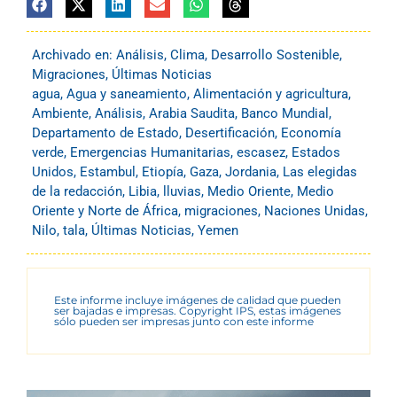
Archivado en:
Análisis
,
Clima
,
Desarrollo Sostenible
,
Migraciones
,
Últimas Noticias
agua
,
Agua y saneamiento
,
Alimentación y agricultura
,
Ambiente
,
Análisis
,
Arabia Saudita
,
Banco Mundial
,
Departamento de Estado
,
Desertificación
,
Economía
verde
,
Emergencias Humanitarias
,
escasez
,
Estados
Unidos
,
Estambul
,
Etiopía
,
Gaza
,
Jordania
,
Las elegidas
de la redacción
,
Libia
,
lluvias
,
Medio Oriente
,
Medio
Oriente y Norte de África
,
migraciones
,
Naciones Unidas
,
Nilo
,
tala
,
Últimas Noticias
,
Yemen
Este informe incluye imágenes de calidad que pueden
ser bajadas e impresas. Copyright IPS, estas imágenes
sólo pueden ser impresas junto con este informe