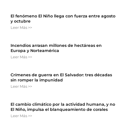
El fenómeno El Niño llega con fuerza entre agosto
y octubre
Leer Más >>
Incendios arrasan millones de hectáreas en
Europa y Norteamérica
Leer Más >>
Crímenes de guerra en El Salvador: tres décadas
sin romper la impunidad
Leer Más >>
El cambio climático por la actividad humana, y no
El Niño, impulsa el blanqueamiento de corales
Leer Más >>