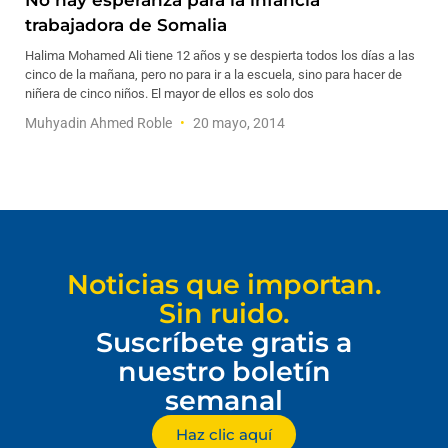
No hay esperanza para la infancia
trabajadora de Somalia
Halima Mohamed Ali tiene 12 años y se despierta todos los días a las
cinco de la mañana, pero no para ir a la escuela, sino para hacer de
niñera de cinco niños. El mayor de ellos es solo dos
Muhyadin Ahmed Roble
20 mayo, 2014
Noticias que importan.
Sin ruido.
Suscríbete gratis a
nuestro boletín
semanal
Haz clic aquí