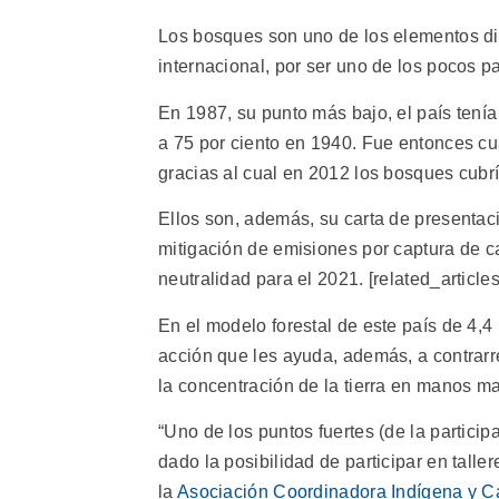
Los bosques son uno de los elementos dis
internacional, por ser uno de los pocos p
En 1987, su punto más bajo, el país tenía 
a 75 por ciento en 1940. Fue entonces c
gracias al cual en 2012 los bosques cubría
Ellos son, además, su carta de presentaci
mitigación de emisiones por captura de 
neutralidad para el 2021. [related_articles
En el modelo forestal de este país de 4,4
acción que les ayuda, además, a contrarre
la concentración de la tierra en manos m
“Uno de los puntos fuertes (de la partici
dado la posibilidad de participar en tall
la
Asociación Coordinadora Indígena y C