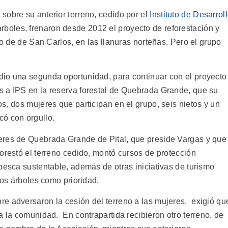
sobre su anterior terreno, cedido por el
Instituto de Desarrol
rboles, frenaron desde 2012 el proyecto de reforestación y
to de de San Carlos, en las llanuras norteñas. Pero el grupo
dio una segunda oportunidad, para continuar con el proyecto
s a IPS en la reserva forestal de Quebrada Grande, que su
s, dos mujeres que participan en el grupo, seis nietos y un
có con orgullo.
eres de Quebrada Grande de Pital, que preside Vargas y que
orestó el terreno cedido, montó cursos de protección
pesca sustentable, además de otras iniciativas de turismo
los árboles como prioridad.
e adversaron la cesión del terreno a las mujeres, exigió qu
a la comunidad. En contrapartida recibieron otro terreno, de