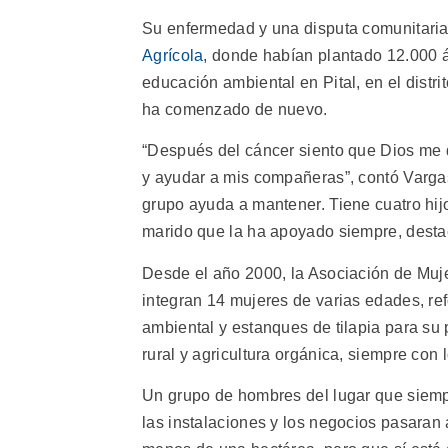
Su enfermedad y una disputa comunitaria 
Agrícola
, donde habían plantado 12.000 á
educación ambiental en Pital, en el distri
ha comenzado de nuevo.
“Después del cáncer siento que Dios me 
y ayudar a mis compañeras”, contó Varga
grupo ayuda a mantener. Tiene cuatro hijo
marido que la ha apoyado siempre, desta
Desde el año 2000, la Asociación de Muj
integran 14 mujeres de varias edades, ref
ambiental y estanques de tilapia para su 
rural y agricultura orgánica, siempre con 
Un grupo de hombres del lugar que siempr
las instalaciones y los negocios pasaran 