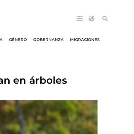
A
GÉNERO
GOBERNANZA
MIGRACIONES
an en árboles