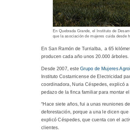
En Quebrada Grande, el Instituto de Desarro
que la asociación de mujeres cuida desde 
En San Ramón de Turrialba, a 65 kilómet
producen cada año unos 20.000 árboles.
Desde 2007, este
Grupo de Mujeres Agro
Instituto Costarricense de Electricidad p
coordinadora, Nuria Céspedes, explicó a 
pedazo de la finca familiar para montar el
“Hace siete años, fui a unas reuniones de
deforestación, porque a una le dicen que 
explicó Céspedes, que cuenta con el acti
clientes.