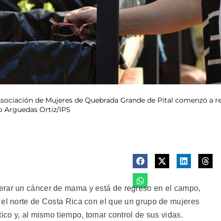
Asociación de Mujeres de Quebrada Grande de Pital comenzó a rev
go Arguedas Ortiz/IPS
erar un cáncer de mama y está de regreso en el campo,
 el norte de Costa Rica con el que un grupo de mujeres
tico y, al mismo tiempo, tomar control de sus vidas.