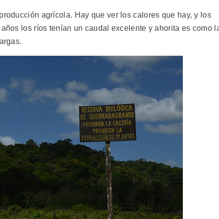
producción agrícola. Hay que ver los calores que hay, y los
 años los ríos tenían un caudal excelente y ahorita es como l
Vargas.