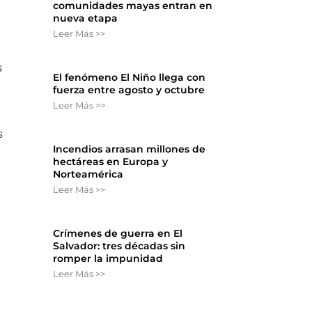
comunidades mayas entran en
nueva etapa
Leer Más >>
s
El fenómeno El Niño llega con
fuerza entre agosto y octubre
Leer Más >>
s
Incendios arrasan millones de
hectáreas en Europa y
Norteamérica
Leer Más >>
Crímenes de guerra en El
Salvador: tres décadas sin
romper la impunidad
Leer Más >>