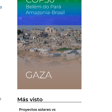
lo
Más visto
e
Proyectos solares vs