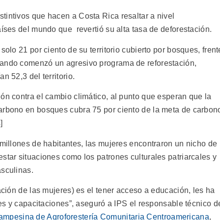
tintivos que hacen a Costa Rica resaltar a nivel
aíses del mundo que revertió su alta tasa de deforestación.
solo 21 por ciento de su territorio cubierto por bosques, frent
uando comenzó un agresivo programa de reforestación,
n 52,3 del territorio.
ón contra el cambio climático, al punto que esperan que la
carbono en bosques cubra 75 por ciento de la meta de carbon
]
 millones de habitantes, las mujeres encontraron un nicho de
star situaciones como los patrones culturales patriarcales y
asculinas.
pación de las mujeres) es el tener acceso a educación, les ha
eres y capacitaciones”, aseguró a IPS el responsable técnico d
ampesina de Agroforestería Comunitaria Centroamericana
,