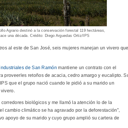
llo Agrario destinó a la conservación forestal 119 hectáreas,
hace una década. Crédito: Diego Arguedas Ortiz/IPS
ros al este de San José, seis mujeres manejan un vivero qu
industriales de San Ramón
mantiene un contrato con el
ara proveerles retoños de acacia, cedro amargo y eucalipto. S
IPS que el grupo nació cuando le pidió a su marido un
 vivero.
 corredores biológicos y me llamó la atención lo de la
el cambio climático se ha agravado por la deforestación”,
vo apoyo de su marido y cuyo grupo amplió su cartera de