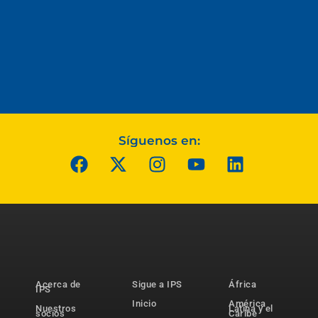
Síguenos en:
Acerca de
Sigue a IPS
África
IPS
Inicio
América
Nuestros
Latina y el
socios
Caribe