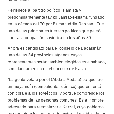
Pertenece al partido político islamista y
predominantemente tayiko Jamiat-e-Islami, fundado
en la década del 70 por Burhanuddin Rabbani. Fue
una de las principales fuerzas políticas que peleó
contra la ocupación soviética en los años 80.
Ahora es candidato para el consejo de Badajshán,
una de las 34 provincias afganas cuyos
representantes serán también elegidos este sábado,
simultáneamente con el sucesor de Karzai.
“La gente votará por él (Abdalá Abdalá) porque fue
un muyahidín (combatiente islámico) que enfrentó
con coraje a los soviéticos, y porque comprende los
problemas de las personas comunes. Es el hombre
adecuado para reemplazar a Karzai, cuyo gobierno
es corrupto y fue incapaz de mejorar las vidas de los