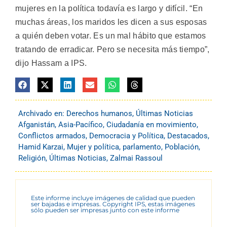
mujeres en la política todavía es largo y difícil. “En
muchas áreas, los maridos les dicen a sus esposas
a quién deben votar. Es un mal hábito que estamos
tratando de erradicar. Pero se necesita más tiempo”,
dijo Hassam a IPS.
Archivado en:
Derechos humanos
,
Últimas Noticias
Afganistán
,
Asia-Pacífico
,
Ciudadanía en movimiento
,
Conflictos armados
,
Democracia y Política
,
Destacados
,
Hamid Karzai
,
Mujer y política
,
parlamento
,
Población
,
Religión
,
Últimas Noticias
,
Zalmai Rassoul
Este informe incluye imágenes de calidad que pueden
ser bajadas e impresas. Copyright IPS, estas imágenes
sólo pueden ser impresas junto con este informe