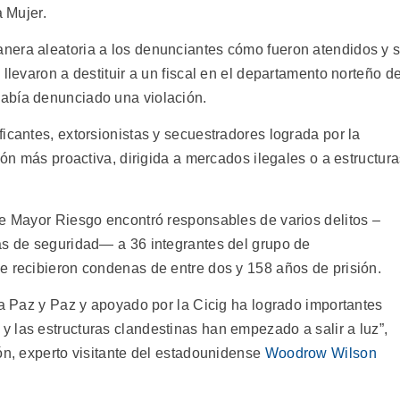
a Mujer.
nera aleatoria a los denunciantes cómo fueron atendidos y s
llevaron a destituir a un fiscal en el departamento norteño d
abía denunciado una violación.
icantes, extorsionistas y secuestradores lograda por la
ión más proactiva, dirigida a mercados ilegales o a estructur
de Mayor Riesgo encontró responsables de varios delitos –
as de seguridad— a 36 integrantes del grupo de
e recibieron condenas de entre dos y 158 años de prisión.
ia Paz y Paz y apoyado por la Cicig ha logrado importantes
 las estructuras clandestinas han empezado a salir a luz”,
ón, experto visitante del estadounidense
Woodrow Wilson