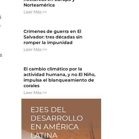
Norteamérica
Leer Más >>
i
e
Crímenes de guerra en El
Salvador: tres décadas sin
romper la impunidad
Leer Más >>
as
El cambio climático por la
actividad humana, y no El Niño,
impulsa el blanqueamiento de
corales
Leer Más >>