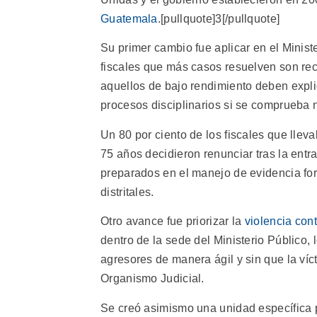
Guatemala
.[pullquote]3[/pullquote]
Su primer cambio fue aplicar en el Minist
fiscales que más casos resuelven son r
aquellos de bajo rendimiento deben expl
procesos disciplinarios si se comprueba 
Un 80 por ciento de los fiscales que llev
75 años decidieron renunciar tras la ent
preparados en el manejo de evidencia for
distritales.
Otro avance fue priorizar la
violencia cont
dentro de la sede del Ministerio Público,
agresores de manera ágil y sin que la víc
Organismo Judicial.
Se creó asimismo una unidad específica 