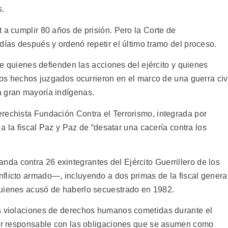
s.
 a cumplir 80 años de prisión. Pero la Corte de
días después y ordenó repetir el último tramo del proceso.
tre quienes defienden las acciones del ejército y quienes
 los hechos juzgados ocurrieron en el marco de una guerra civ
a gran mayoría indígenas.
rechista Fundación Contra el Terrorismo, integrada por
a a la fiscal Paz y Paz de “desatar una cacería contra los
a contra 26 exintegrantes del Ejército Guerrillero de los
flicto armado—, incluyendo a dos primas de la fiscal general
quienes acusó de haberlo secuestrado en 1982.
as violaciones de derechos humanos cometidas durante el
ser responsable con las obligaciones que se asumen como