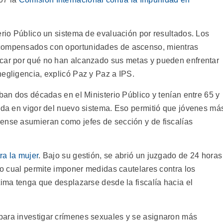
erio Público un sistema de evaluación por resultados. Los
ecompensados con oportunidades de ascenso, mientras
icar por qué no han alcanzado sus metas y pueden enfrentar
negligencia, explicó Paz y Paz a IPS.
aban dos décadas en el Ministerio Público y tenían entre 65 y
rada en vigor del nuevo sistema. Eso permitió que jóvenes má
ense asumieran como jefes de sección y de fiscalías
ra la mujer
. Bajo su gestión, se abrió un juzgado de 24 horas
 lo cual permite imponer medidas cautelares contra los
tima tenga que desplazarse desde la fiscalía hacia el
para investigar crímenes sexuales y se asignaron más