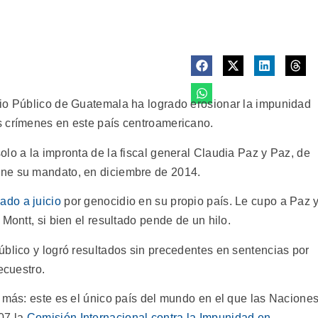
rio Público de Guatemala ha logrado erosionar la impunidad
s crímenes en este país centroamericano.
lo a la impronta de la fiscal general Claudia Paz y Paz, de
ine su mandato, en diciembre de 2014.
vado a juicio
por genocidio en su propio país. Le cupo a Paz 
Montt, si bien el resultado pende de un hilo.
úblico y logró resultados sin precedentes en sentencias por
ecuestro.
o más: este es el único país del mundo en el que las Nacione
07 la
Comisión Internacional contra la Impunidad en