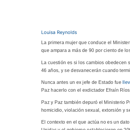
Louisa Reynolds
La primera mujer que conduce el Ministe
que ampara a más de 90 por ciento de lo
La cuestión es si los cambios obedecen so
46 años, y se desvanecerán cuando term
Nunca antes un ex jefe de Estado fue
lle
Paz hacerlo con el exdictador Efraín Ríos 
Paz y Paz también depuró el Ministerio P
homicidio, violación sexual, extorsión y s
El contexto en el que actúa no es un dat
Unidas y el gobierno establecieron en 20