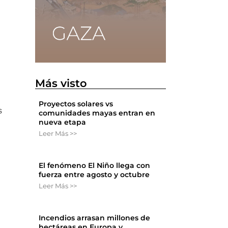
Más visto
Proyectos solares vs
s
comunidades mayas entran en
nueva etapa
Leer Más >>
El fenómeno El Niño llega con
fuerza entre agosto y octubre
Leer Más >>
Incendios arrasan millones de
hectáreas en Europa y