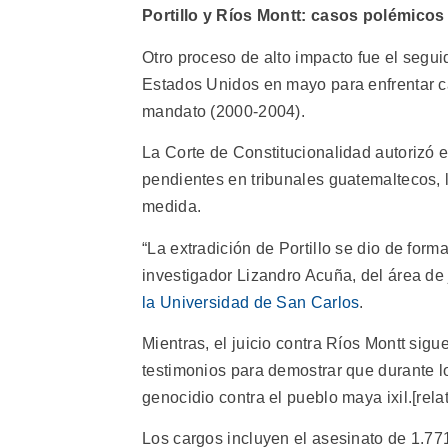
Portillo y Ríos Montt: casos polémicos
Otro proceso de alto impacto fue el seguid
Estados Unidos en mayo para enfrentar ca
mandato (2000-2004).
La Corte de Constitucionalidad autorizó ex
pendientes en tribunales guatemaltecos, 
medida.
“La extradición de Portillo se dio de form
investigador Lizandro Acuña, del área de 
la Universidad de San Carlos
.
Mientras, el juicio contra Ríos Montt sigu
testimonios para demostrar que durante 
genocidio contra el pueblo maya ixil.[rela
Los cargos incluyen el asesinato de 1.771