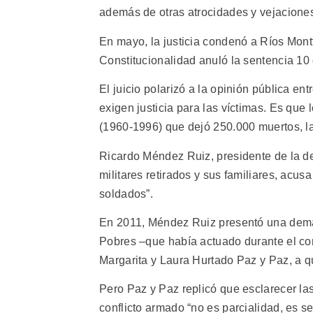
además de otras atrocidades y vejacione
En mayo, la justicia condenó a Ríos Montt
Constitucionalidad anuló la sentencia 10 
El juicio polarizó a la opinión pública en
exigen justicia para las víctimas. Es que
(1960-1996) que dejó 250.000 muertos, l
Ricardo Méndez Ruiz, presidente de la de
militares retirados y sus familiares, acus
soldados”.
En 2011, Méndez Ruiz presentó una demand
Pobres –que había actuado durante el con
Margarita y Laura Hurtado Paz y Paz, a 
Pero Paz y Paz replicó que esclarecer l
conflicto armado “no es parcialidad, es 