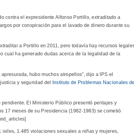
o contra el expresidente Alfonso Portillo, extraditado a
rgos por conspiración para el lavado de dinero durante su
traditar a Portillo en 2011, pero todavía hay recursos legale
lo cual ha generado dudas acerca de la legalidad de la
a apresurada, hubo muchos atropellos”, dijo a IPS el
justicia y seguridad del
Instituto de Problemas Nacionales d
e pendiente. El Ministerio Público presentó peritajes y
los 17 meses de su Presidencia (1982-1983) se cometió
ted_articles]
 ixiles, 1.485 violaciones sexuales a niñas y mujeres,