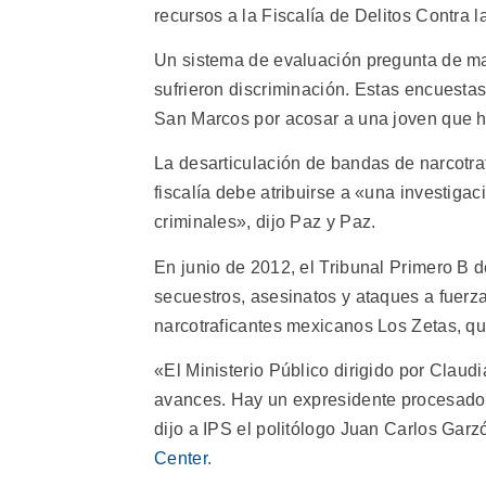
recursos a la Fiscalía de Delitos Contra l
Un sistema de evaluación pregunta de ma
sufrieron discriminación. Estas encuestas 
San Marcos por acosar a una joven que h
La desarticulación de bandas de narcotraf
fiscalía debe atribuirse a «una investigac
criminales», dijo Paz y Paz.
En junio de 2012, el Tribunal Primero B 
secuestros, asesinatos y ataques a fuerz
narcotraficantes mexicanos Los Zetas, qu
«El Ministerio Público dirigido por Claud
avances. Hay un expresidente procesado y
dijo a IPS el politólogo Juan Carlos Garz
Center
.