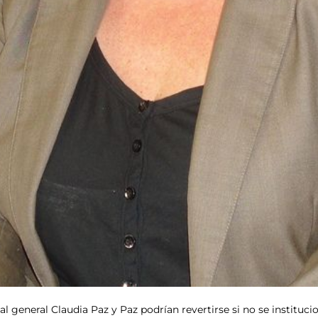
 general Claudia Paz y Paz podrían revertirse si no se institucio