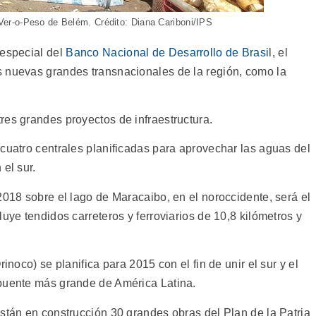
er-o-Peso de Belém. Crédito: Diana Cariboni/IPS
 especial del
Banco Nacional de Desarrollo de Brasi
l, el
s nuevas grandes transnacionales de la región, como la
res grandes proyectos de infraestructura.
cuatro centrales planificadas para aprovechar las aguas del
el sur.
2018 sobre el lago de Maracaibo, en el noroccidente, será el
uye tendidos carreteros y ferroviarios de 10,8 kilómetros y
inoco) se planifica para 2015 con el fin de unir el sur y el
 puente más grande de América Latina.
stán en construcción 30 grandes obras del Plan de la Patria