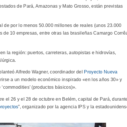
 estados de Pará, Amazonas y Mato Grosso, están previstas
.
l de por lo menos 50.000 millones de reales (unos 23.000
s de 10 empresas, entre otras las brasileñas Camargo Corrê
n la región: puertos, carreteras, autopistas e hidrovías,
lúrgica.
 planteó Alfredo Wagner, coordinador del
Proyecto Nueva
ferirse a un modelo económico inspirado «en los años 30» y
 ‘commodities’ (productos básicos)».
e el 26 y el 28 de octubre en Belém, capital de Pará, durant
proyectos
”, organizado por la agencia IPS y la estadounidens