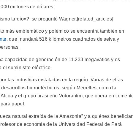
.000 millones de dólares.
smo tardío»?, se preguntó Wagner.[related_articles]
cto más emblemático y polémico se encuentra también en
nte
, que inundará 516 kilómetros cuadrados de selva y
personas.
 una capacidad de generación de 11.233 megavatios y es
el suministro eléctrico.
r las industrias instaladas en la región. Varias de ellas
s desarrollos hidroeléctricos, según Meirelles, como la
Alcoa y el grupo brasileño Votorantim, que opera en cement
 para papel.
queza natural extraída de la Amazonia” y a quiénes beneficia
profesor de economía de la Universidad Federal de Pará