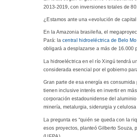
2013-2019, con inversiones totales de 80
¿Estamos ante una «evolución de capitali
En la Amazonia brasileña, el megaproye
Pará: la
central hidroeléctrica de Belo Mo
obligará a desplazarse a más de 16.000 
La hidroeléctrica en el río Xingú tendrá
considerada esencial por el gobierno para 
Gran parte de esa energía es consumida po
tienen inclusive interés en invertir en má
corporación estadounidense del aluminio 
minería, metalurgia, siderurgia y celulosa
La pregunta es “quién se queda con la ri
esos proyectos, planteó Gilberto Souza, 
(UFPA).