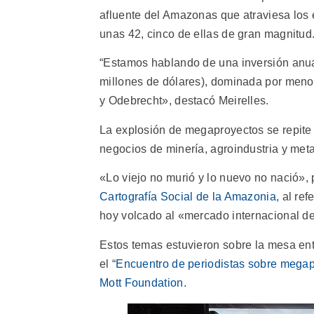
afluente del Amazonas que atraviesa los
unas 42, cinco de ellas de gran magnitud
“Estamos hablando de una inversión anua
millones de dólares), dominada por meno
y Odebrecht», destacó Meirelles.
La explosión de megaproyectos se repite e
negocios de minería, agroindustria y meta
«Lo viejo no murió y lo nuevo no nació»,
Cartografía Social de la Amazonia
, al re
hoy volcado al «mercado internacional de
Estos temas estuvieron sobre la mesa entr
el “
Encuentro de periodistas sobre mega
Mott Foundation
.