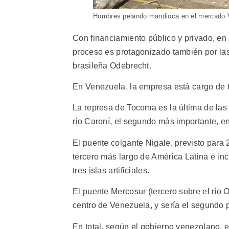
Hombres pelando mandioca en el mercado V
Con financiamiento público y privado, en
proceso es protagonizado también por la
brasileña Odebrecht.
En Venezuela, la empresa está cargo de t
La represa de Tocoma es la última de las 
río Caroní, el segundo más importante, en 
El puente colgante Nigale, previsto para 
tercero más largo de América Latina e incl
tres islas artificiales.
El puente Mercosur (tercero sobre el río Or
centro de Venezuela, y sería el segundo
En total, según el gobierno venezolano, e