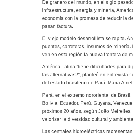
De granero del mundo, en el siglo pasad
infraestructura, energía y minería, Améri
economía con la promesa de reducir la d
pasan factura.
El viejo modelo desarrollista se repite. 
puentes, carreteras, insumos de minería.
ven en esta región la nueva frontera de m
América Latina “tiene dificultades para d
las alternativas?”, planteó en entrevista 
del estado brasileño de Pará, Maria Amél
Pará, en el extremo nororiental de Brasil
Bolivia, Ecuador, Perú, Guyana, Venezuel
próximos 20 años, según João Meirelles,
valorizar la diversidad cultural y ambienta
Las centrales hidroeléctricas representan