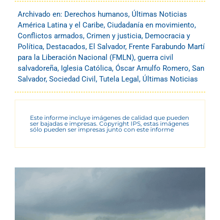
Archivado en:
Derechos humanos
,
Últimas Noticias
América Latina y el Caribe
,
Ciudadanía en movimiento
,
Conflictos armados
,
Crimen y justicia
,
Democracia y
Política
,
Destacados
,
El Salvador
,
Frente Farabundo Martí
para la Liberación Nacional (FMLN)
,
guerra civil
salvadoreña
,
Iglesia Católica
,
Óscar Arnulfo Romero
,
San
Salvador
,
Sociedad Civil
,
Tutela Legal
,
Últimas Noticias
Este informe incluye imágenes de calidad que pueden
ser bajadas e impresas. Copyright IPS, estas imágenes
sólo pueden ser impresas junto con este informe