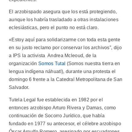
El arzobispado asegura que los está protegiendo,
aunque los habría trasladado a otras instalaciones
eclesiásticas, pero el punto no está claro.
«Estoy aquí para solidarizarme con toda esta gente
en su justo reclamo por conservar los archivos”, dijo
a IPS la activista Andrea Mcleoud, de la
organización
Somos Tutal
(Somos nuestra tierra en
lengua indígena náhuatl), durante una protesta el
domingo 6 frente a la Catedral Metropolitana de San
Salvador.
Tutela Legal fue establecida en 1982 por el
entonces arzobispo Arturo Rivera y Damas, como
continuación de Socorro Jurídico, que había
fundado en 1977 su antecesor, el célebre arzobispo
Óscar Arnulfo Romero, asesinado por escuadrones