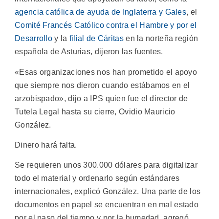
agencia católica de ayuda de Inglaterra y Gales
, el
Comité Francés Católico contra el Hambre y por el
Desarrollo
y la
filial de Cáritas
en la norteña región
española de Asturias, dijeron las fuentes.
«Esas organizaciones nos han prometido el apoyo
que siempre nos dieron cuando estábamos en el
arzobispado», dijo a IPS quien fue el director de
Tutela Legal hasta su cierre, Ovidio Mauricio
González.
Dinero hará falta.
Se requieren unos 300.000 dólares para digitalizar
todo el material y ordenarlo según estándares
internacionales, explicó González. Una parte de los
documentos en papel se encuentran en mal estado
por el paso del tiempo y por la humedad, agregó.