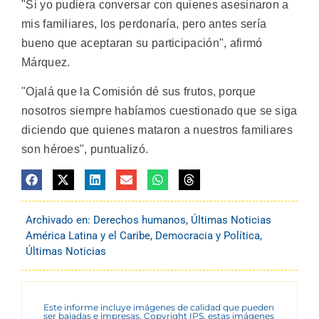
"Si yo pudiera conversar con quienes asesinaron a
mis familiares, los perdonaría, pero antes sería
bueno que aceptaran su participación", afirmó
Márquez.
"Ojalá que la Comisión dé sus frutos, porque
nosotros siempre habíamos cuestionado que se siga
diciendo que quienes mataron a nuestros familiares
son héroes", puntualizó.
Archivado en:
Derechos humanos
,
Últimas Noticias
América Latina y el Caribe
,
Democracia y Política
,
Últimas Noticias
Este informe incluye imágenes de calidad que pueden
ser bajadas e impresas. Copyright IPS, estas imágenes