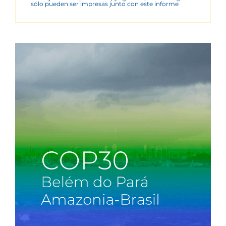
sólo pueden ser impresas junto con este informe