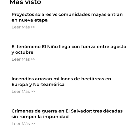
Más visto
Proyectos solares vs comunidades mayas entran
en nueva etapa
Leer Más >>
El fenómeno El Niño llega con fuerza entre agosto
y octubre
Leer Más >>
Incendios arrasan millones de hectáreas en
Europa y Norteamérica
Leer Más >>
Crímenes de guerra en El Salvador: tres décadas
sin romper la impunidad
Leer Más >>