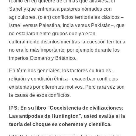
(como en el) quiebre de climas que atraviesa el
Sahel y que enfrenta a pastores nómades con
agricultores, (o en) conflictos territoriales clásicos –
Israel versus Palestina, India versus Pakistán–, que
no estallaron entre grupos que ya eran
culturalmente distintos mientras la cuestión territorial
no era lo más importante, por ejemplo durante los
imperios Otomano y Británico.
En términos generales, los factores culturales –
religión y condición étnica– exacerban conflictos
existentes por diferentes motivos. Pero rara vez son
la causa de esos conflictos.
IPS: En su libro “Coexistencia de civilizaciones:
Las antípodas de Huntington”, usted evalúa si la
teoría del choque es coherente y científica.