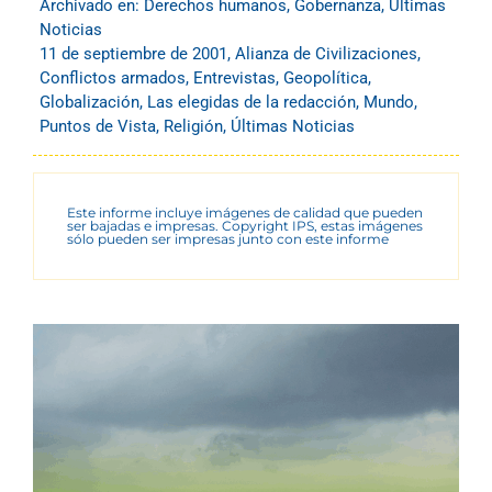
Archivado en:
Derechos humanos
,
Gobernanza
,
Últimas
Noticias
11 de septiembre de 2001
,
Alianza de Civilizaciones
,
Conflictos armados
,
Entrevistas
,
Geopolítica
,
Globalización
,
Las elegidas de la redacción
,
Mundo
,
Puntos de Vista
,
Religión
,
Últimas Noticias
Este informe incluye imágenes de calidad que pueden
ser bajadas e impresas. Copyright IPS, estas imágenes
sólo pueden ser impresas junto con este informe