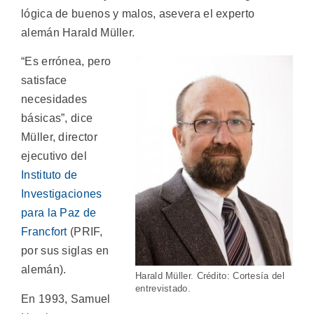
lógica de buenos y malos, asevera el experto
alemán Harald Müller.
“Es errónea, pero
satisface
necesidades
básicas”, dice
Müller, director
ejecutivo del
Instituto de
Investigaciones
para la Paz de
Francfort
(PRIF,
por sus siglas en
alemán).
Harald Müller. Crédito: Cortesía del
entrevistado.
En 1993, Samuel