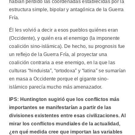
habían perdido las coordenadas establecidas por la
estructura simple, bipolar y antagónica de la Guerra
Fría.
Él les volvió a decir a esos pueblos quiénes eran
(Occidente), y quién era el enemigo (la imponente
coalición sino-islámica). De hecho, su prognosis fue
un reflejo de la Guerra Fría, al proyectar una
coalición contraria a ese enemigo, en la que las
culturas “hinduista”, “ortodoxa” y “latina” se sumarían
en masa a Occidente porque el gigante sino-
islámico parecía mucho más amenazador.
IPS: Huntington sugirió que los conflictos más
importantes se manifestarían a partir de las
divisiones existentes entre esas civilizaciones. Al
mirar los conflictos mundiales de la actualidad,
¿en qué medida cree que importan las variables