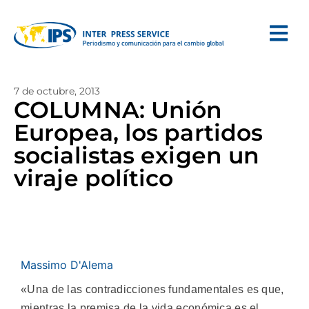
7 de octubre, 2013
COLUMNA: Unión
Europea, los partidos
socialistas exigen un
viraje político
Massimo D'Alema
«Una de las contradicciones fundamentales es que,
mientras la premisa de la vida económica es el