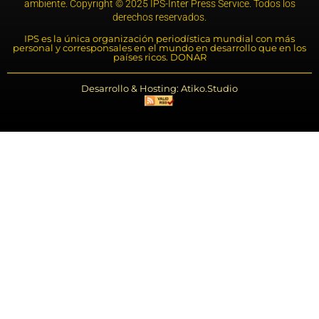
ambiente. Copyright © 2025 IPS-Inter Press Service. Todos los
derechos reservados.
IPS es la única organización periodística mundial con más
personal y corresponsales en el mundo en desarrollo que en los
países ricos. DONAR
Desarrollo & Hosting: Atiko.Studio