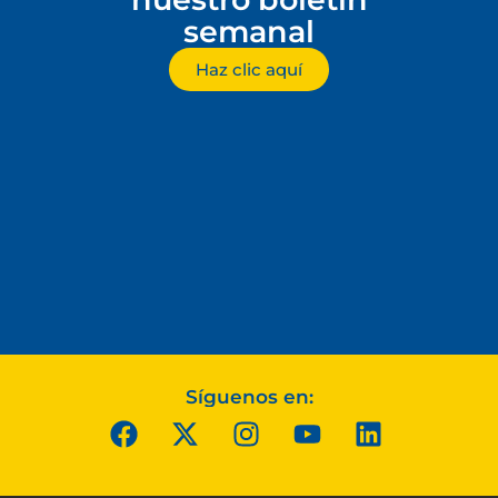
semanal
Haz clic aquí
Síguenos en: