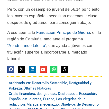
Pero, con un desempleo juvenil de 56,14 por ciento,
los jóvenes españoles necesitan mecenas incluso
después de graduarse, para conseguir trabajo.
A eso apunta la
Fundación Príncipe de Girona
, en la
región de Cataluña, mediante el programa
“Apadrinando talento”
, que ayuda a jóvenes con
titulación superior a incorporarse al mercado
laboral.
Archivado en:
Desarrollo Sostenible
,
Desigualdad y
Pobreza
,
Últimas Noticias
Crisis financiera
,
desigualdad
,
Destacados
,
Educación
,
España
,
estudiantes
,
Europa
,
Las elegidas de la
redacción
,
Málaga
,
mecenazgo
,
Objetivos de Desarrollo