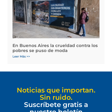
En Buenos Aires la crueldad contra los
pobres se puso de moda
Leer Más >>
Noticias que importan.
Sin ruido.
Suscríbete gratis a
nuestro boletín