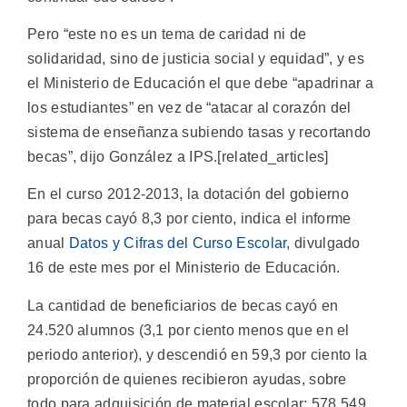
Pero “este no es un tema de caridad ni de
solidaridad, sino de justicia social y equidad”, y es
el Ministerio de Educación el que debe “apadrinar a
los estudiantes” en vez de “atacar al corazón del
sistema de enseñanza subiendo tasas y recortando
becas”, dijo González a IPS.[related_articles]
En el curso 2012-2013, la dotación del gobierno
para becas cayó 8,3 por ciento, indica el informe
anual
Datos y Cifras del Curso Escolar
, divulgado
16 de este mes por el Ministerio de Educación.
La cantidad de beneficiarios de becas cayó en
24.520 alumnos (3,1 por ciento menos que en el
periodo anterior), y descendió en 59,3 por ciento la
proporción de quienes recibieron ayudas, sobre
todo para adquisición de material escolar: 578.549