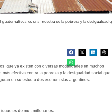
tal guatemalteca, es una muestra de la pobreza y la desigualdad q
sos, que ya existen con diversas modalidades en muchos
a más efectiva contra la pobreza y la desigualdad social que
eguran en su estudio dos economistas argentinos.
 juguetes de multimillonarios.