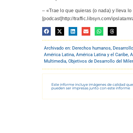
– «Trae lo que quieras (o nada) y lleva lo
[podcast]http://traffic.libsyn.com/ip
Archivado en:
Derechos humanos
,
Desarroll
América Latina
,
América Latina y el Caribe
,
A
Multimedia
,
Objetivos de Desarrollo del Mil
Este informe incluye imágenes de calidad que
pueden ser impresas junto con este informe