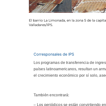
El barrio La Limonada, en la zona 5 de la capi
Valladares/IPS.
Corresponsales de IPS
Los programas de transferencia de ingre
países latinoamericanos, resultan un arm
el crecimiento económico por sí solo, as
También encontrará:
– Los periódicos se están convirtiendo en