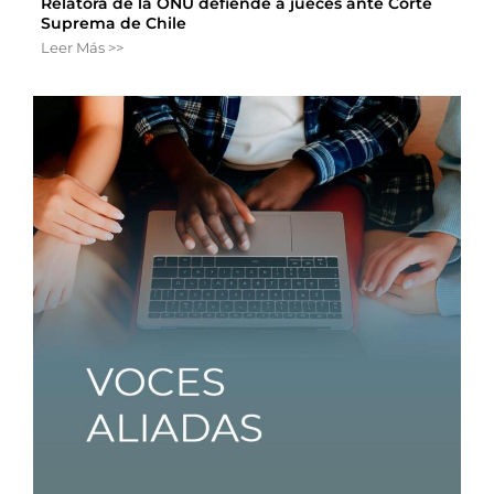
Relatora de la ONU defiende a jueces ante Corte
Suprema de Chile
Leer Más >>