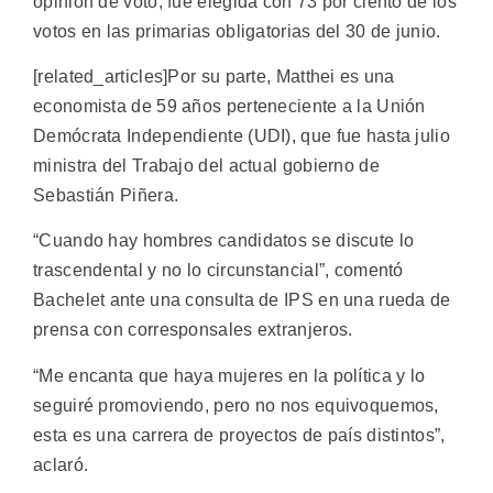
opinión de voto, fue elegida con 73 por ciento de los
votos en las primarias obligatorias del 30 de junio.
[related_articles]Por su parte, Matthei es una
economista de 59 años perteneciente a la Unión
Demócrata Independiente (UDI), que fue hasta julio
ministra del Trabajo del actual gobierno de
Sebastián Piñera.
“Cuando hay hombres candidatos se discute lo
trascendental y no lo circunstancial”, comentó
Bachelet ante una consulta de IPS en una rueda de
prensa con corresponsales extranjeros.
“Me encanta que haya mujeres en la política y lo
seguiré promoviendo, pero no nos equivoquemos,
esta es una carrera de proyectos de país distintos”,
aclaró.