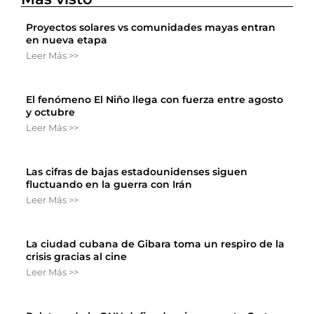
Proyectos solares vs comunidades mayas entran
en nueva etapa
Leer Más >>
El fenómeno El Niño llega con fuerza entre agosto
y octubre
Leer Más >>
Las cifras de bajas estadounidenses siguen
fluctuando en la guerra con Irán
Leer Más >>
La ciudad cubana de Gibara toma un respiro de la
crisis gracias al cine
Leer Más >>