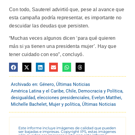
Con todo, Sauterel advirtió que, pese al avance que
esta campaña podría representar, es importante no
descuidar las deudas que persisten.
“Muchas veces algunos dicen ‘para qué quieren
más si ya tienen una presidenta mujer’. Hay que
tener cuidado con eso”, concluyó.
Archivado en:
Género
,
Últimas Noticias
América Latina y el Caribe
,
Chile
,
Democracia y Política
,
desigualdad
,
elecciones presidenciales
,
Evelyn Matthei
,
Michelle Bachelet
,
Mujer y política
,
Últimas Noticias
Este informe incluye imágenes de calidad que pueden
ser bajadas e impresas. Copyright IPS, estas imágenes