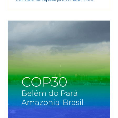
sólo pueden ser impresas junto con este informe