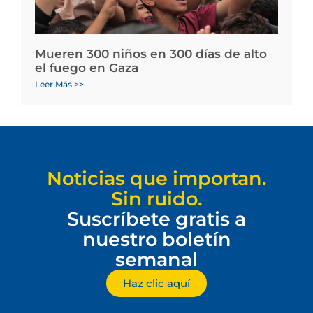
Mueren 300 niños en 300 días de alto
el fuego en Gaza
Leer Más >>
Noticias que importan.
Sin ruido.
Suscríbete gratis a
nuestro boletín
semanal
Haz clic aquí