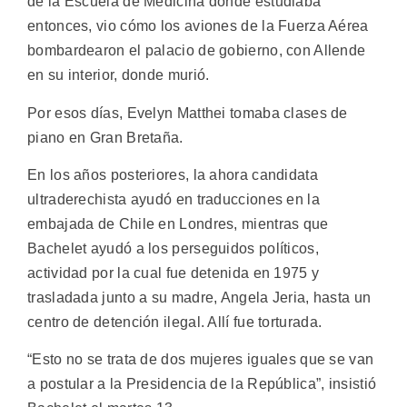
de la Escuela de Medicina donde estudiaba
entonces, vio cómo los aviones de la Fuerza Aérea
bombardearon el palacio de gobierno, con Allende
en su interior, donde murió.
Por esos días, Evelyn Matthei tomaba clases de
piano en Gran Bretaña.
En los años posteriores, la ahora candidata
ultraderechista ayudó en traducciones en la
embajada de Chile en Londres, mientras que
Bachelet ayudó a los perseguidos políticos,
actividad por la cual fue detenida en 1975 y
trasladada junto a su madre, Angela Jeria, hasta un
centro de detención ilegal. Allí fue torturada.
“Esto no se trata de dos mujeres iguales que se van
a postular a la Presidencia de la República”, insistió