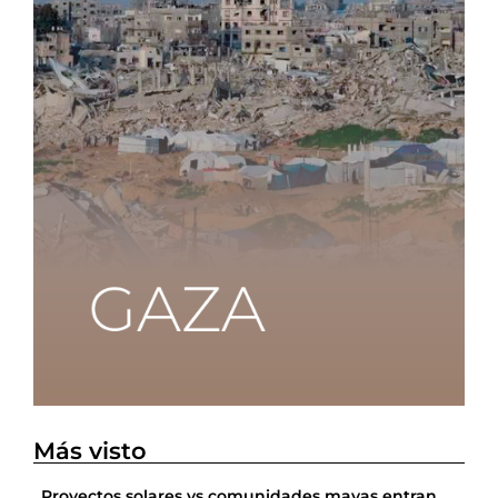
Más visto
Proyectos solares vs comunidades mayas entran