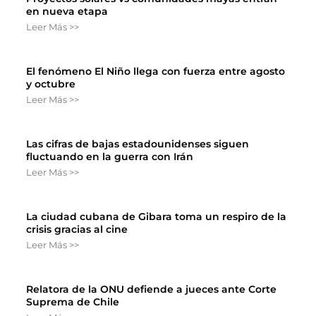
en nueva etapa
Leer Más >>
El fenómeno El Niño llega con fuerza entre agosto
y octubre
Leer Más >>
Las cifras de bajas estadounidenses siguen
fluctuando en la guerra con Irán
Leer Más >>
La ciudad cubana de Gibara toma un respiro de la
crisis gracias al cine
Leer Más >>
Relatora de la ONU defiende a jueces ante Corte
Suprema de Chile