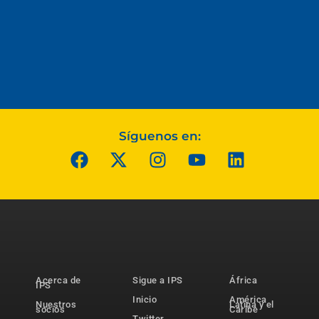
Síguenos en:
Acerca de
Sigue a IPS
África
IPS
Inicio
América
Nuestros
Latina y el
socios
Caribe
Twitter