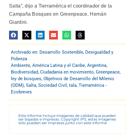
Salta”, dijo a Tierramérica el coordinador de la
Campaña Bosques en Greenpeace, Hernán
Giardini.
Archivado en:
Desarrollo Sostenible
,
Desigualdad y
Pobreza
Ambiente
,
América Latina y el Caribe
,
Argentina
,
Biodiversidad
,
Ciudadanía en movimiento
,
Greenpeace
,
ley de bosques
,
Objetivos de Desarrollo del Milenio
(ODM)
,
Salta
,
Sociedad Civil
,
tala
,
Tierramérica -
Ecobreves
Este informe incluye imágenes de calidad que pueden
ser bajadas e impresas. Copyright IPS, estas imágenes
sólo pueden ser impresas junto con este informe