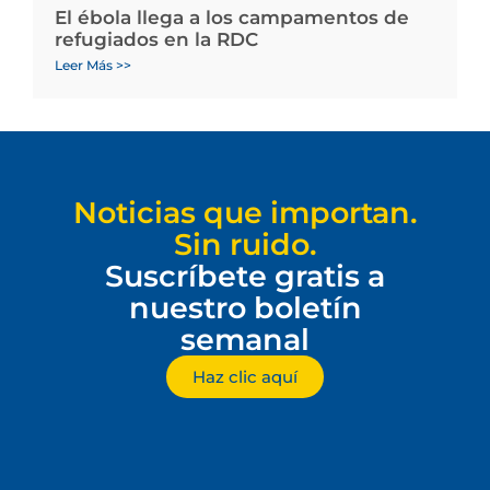
El ébola llega a los campamentos de
refugiados en la RDC
Leer Más >>
Noticias que importan.
Sin ruido.
Suscríbete gratis a
nuestro boletín
semanal
Haz clic aquí