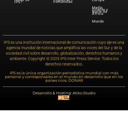
comunidad
IPS?
Medio
Oriente y
Norte de
África
Mundo
IPS es una institución internacional de comunicación cuyo eje es una
agencia mundial de noticias que amplifica las voces del Sur y de la
sociedad civil sobre desarrollo, globalización, derechos humanos y
ambiente. Copyright © 2025 IPS-Inter Press Service. Todos los
derechos reservados.
IPS es la única organización periodística mundial con más
personal y corresponsales en el mundo en desarrollo que en los
países ricos. DONAR
Desarrollo & Hosting: Atiko.Studio