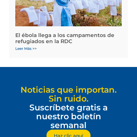
El ébola llega a los campamentos de
refugiados en la RDC
Leer Más >>
Noticias que importan.
Sin ruido.
Suscríbete gratis a
nuestro boletín
semanal
Haz clic aquí