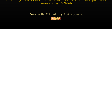
personal y corresponsales en el mundo en desarrollo que en los
países ricos. DONAR
Desarrollo & Hosting: Atiko.Studio