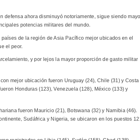
n defensa ahora disminuyó notoriamente, sigue siendo mayo
ncipales potencias militares del mundo.
 países de la región de Asia Pacífico mejor ubicados en el
e el peor.
celamiento, y por lejos la mayor proporción de gasto militar
 con mejor ubicación fueron Uruguay (24), Chile (31) y Costa
 fueron Honduras (123), Venezuela (128), México (133) y
hariana fueron Mauricio (21), Botswana (32) y Namibia (46).
tinente, Sudáfrica y Nigeria, se ubicaron en los puestos 12