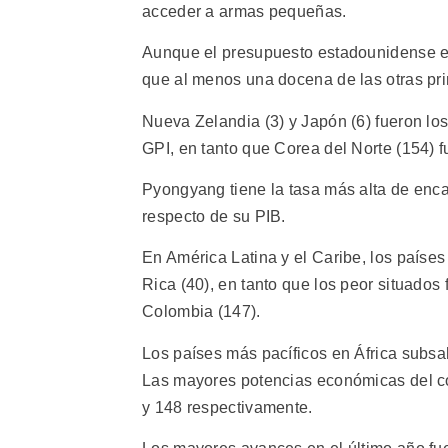
acceder a armas pequeñas.
Aunque el presupuesto estadounidense e
que al menos una docena de las otras pri
Nueva Zelandia (3) y Japón (6) fueron los
GPI, en tanto que Corea del Norte (154) fu
Pyongyang tiene la tasa más alta de encar
respecto de su PIB.
En América Latina y el Caribe, los países
Rica (40), en tanto que los peor situados
Colombia (147).
Los países más pacíficos en África subsa
Las mayores potencias económicas del con
y 148 respectivamente.