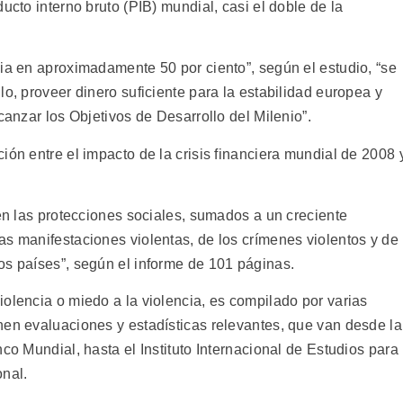
ucto interno bruto (PIB) mundial, casi el doble de la
.
cia en aproximadamente 50 por ciento”, según el estudio, “se
lo, proveer dinero suficiente para la estabilidad europea y
canzar los Objetivos de Desarrollo del Milenio”.
ión entre el impacto de la crisis financiera mundial de 2008 
 en las protecciones sociales, sumados a un creciente
as manifestaciones violentas, de los crímenes violentos y de
os países”, según el informe de 101 páginas.
olencia o miedo a la violencia, es compilado por varias
nen evaluaciones y estadísticas relevantes, que van desde la
co Mundial, hasta el Instituto Internacional de Estudios para
onal.