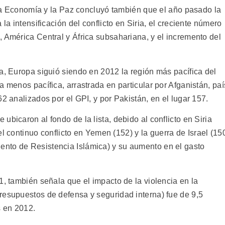
a la Economía y la Paz concluyó también que el año pasado la
 la intensificación del conflicto en Siria, el creciente número
 América Central y África subsahariana, y el incremento del
a, Europa siguió siendo en 2012 la región más pacífica del
a menos pacífica, arrastrada en particular por Afganistán, paí
2 analizados por el GPI, y por Pakistán, en el lugar 157.
bicaron al fondo de la lista, debido al conflicto en Siria
 el continuo conflicto en Yemen (152) y la guerra de Israel (15
nto de Resistencia Islámica) y su aumento en el gasto
1, también señala que el impacto de la violencia en la
resupuestos de defensa y seguridad interna) fue de 9,5
s en 2012.