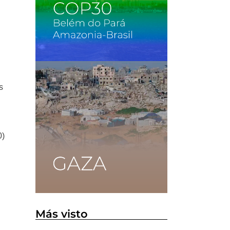
s
0)
Más visto