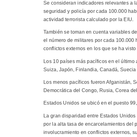
Se consideran indicadores relevantes a l
seguridad y policía por cada 100.000 habit
actividad terrorista calculado por la EIU.
También se toman en cuenta variables de 
el número de militares por cada 100.000 h
conflictos externos en los que se ha vist
Los 10 países más pacíficos en el último
Suiza, Japón, Finlandia, Canadá, Suecia 
Los menos pacíficos fueron Afganistán, So
Democrática del Congo, Rusia, Corea del 
Estados Unidos se ubicó en el puesto 99,
La gran disparidad entre Estados Unidos 
por la alta tasa de encarcelamientos del 
involucramiento en conflictos externos, su