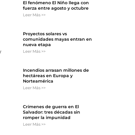
El fenómeno El Niño llega con
fuerza entre agosto y octubre
Leer Más >>
Proyectos solares vs
comunidades mayas entran en
nueva etapa
Leer Más >>
y
Incendios arrasan millones de
hectáreas en Europa y
Norteamérica
Leer Más >>
Crímenes de guerra en El
Salvador: tres décadas sin
romper la impunidad
Leer Más >>