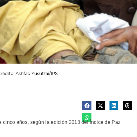
Crédito: Ashfaq Yusufzai/IPS
 cinco años, según la edición 2013 del Índice de Paz