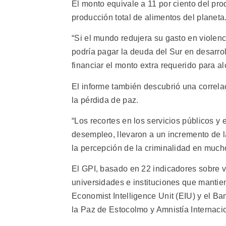
El monto equivale a 11 por ciento del prod
producción total de alimentos del planeta
“Si el mundo redujera su gasto en violen
podría pagar la deuda del Sur en desarrol
financiar el monto extra requerido para al
El informe también descubrió una correlac
la pérdida de paz.
“Los recortes en los servicios públicos y
desempleo, llevaron a un incremento de l
la percepción de la criminalidad en much
El GPI, basado en 22 indicadores sobre vi
universidades e instituciones que mantie
Economist Intelligence Unit (EIU) y el Ban
la Paz de Estocolmo y Amnistía Internaci