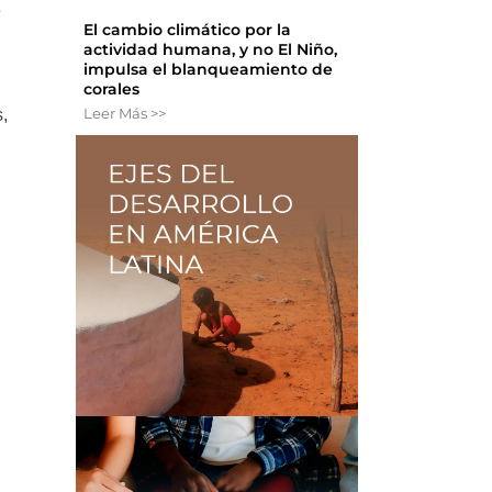
e
El cambio climático por la
actividad humana, y no El Niño,
impulsa el blanqueamiento de
corales
Leer Más >>
s,