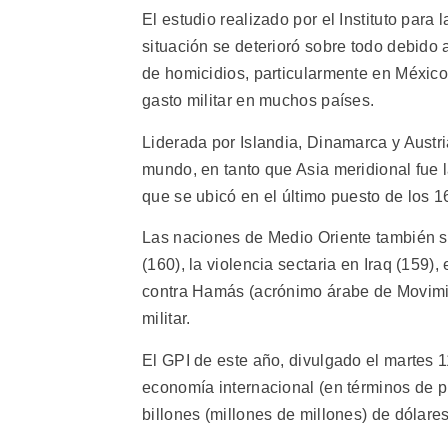
El estudio realizado por el Instituto par
situación se deterioró sobre todo debido a
de homicidios, particularmente en México,
gasto militar en muchos países.
Liderada por Islandia, Dinamarca y Austri
mundo, en tanto que Asia meridional fue l
que se ubicó en el último puesto de los 16
Las naciones de Medio Oriente también se u
(160), la violencia sectaria en Iraq (159),
contra Hamás (acrónimo árabe de Movimie
militar.
El GPI de este año, divulgado el martes 1
economía internacional (en términos de p
billones (millones de millones) de dólare