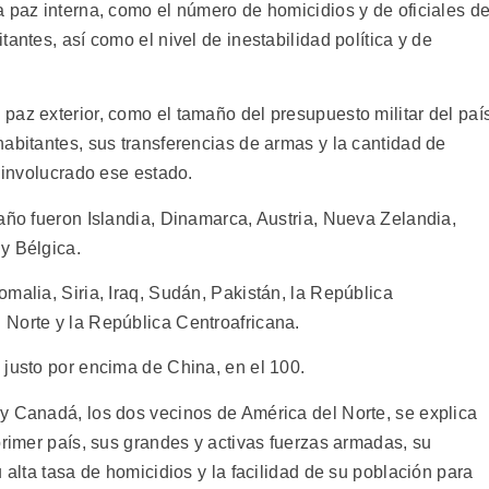
a paz interna, como el número de homicidios y de oficiales d
antes, así como el nivel de inestabilidad política y de
paz exterior, como el tamaño del presupuesto militar del paí
abitantes, sus transferencias de armas y la cantidad de
o involucrado ese estado.
 año fueron Islandia, Dinamarca, Austria, Nueva Zelandia,
y Bélgica.
malia, Siria, Iraq, Sudán, Pakistán, la República
Norte y la República Centroafricana.
 justo por encima de China, en el 100.
y Canadá, los dos vecinos de América del Norte, se explica
primer país, sus grandes y activas fuerzas armadas, su
 alta tasa de homicidios y la facilidad de su población para