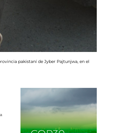
rovincia pakistaní de Jyber Pajtunjwa, en el
ra