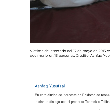
Víctima del atentado del 17 de mayo de 2013 co
que murieron 13 personas. Crédito: Ashfaq Yus
Ashfaq Yusufzai
En esta ciudad del noroeste de Pakistán se respir
iniciar un diálogo con el proscrito Tehreek-e-Tali