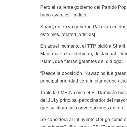
Pero el saliente gobierno del Partido Pop
hubo avances”, indicó.
Sharif, quien ya gobernó Pakistán en dos 
este mes.[related_articles]
En aquel momento, el TTP pidió a Sharif,
Maulana Fazlur Rehman, de Jamaat Ulema
Islami, que fueran garantes del diálogo.
“Desde la oposición, Nawaz no fue garante
principal prioridad será iniciar negociaci
Tanto la LMP-N como el PTI también busc
del JUI y principal patrocinador del may
que facilitara las conversaciones entre el
Se considera al influyente clérigo como e