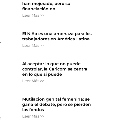
han mejorado, pero su
financiación no
Leer Más >>
El Niño es una amenaza para los
trabajadores en América Latina
e
Leer Más >>
Al aceptar lo que no puede
controlar, la Caricom se centra
en lo que sí puede
Leer Más >>
Mutilación genital femenina: se
gana el debate, pero se pierden
los fondos
Leer Más >>
e