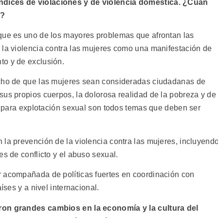
dices de violaciones y de violencia doméstica. ¿Cuán
l?
s uno de los mayores problemas que afrontan las
 la violencia contra las mujeres como una manifestación de
to y de exclusión.
echo de que las mujeres sean consideradas ciudadanas de
sus propios cuerpos, la dolorosa realidad de la pobreza y de
as para explotación sexual son todos temas que deben ser
 la prevención de la violencia contra las mujeres, incluyend
es de conflicto y el abuso sexual.
r acompañada de políticas fuertes en coordinación con
íses y a nivel internacional.
ron grandes cambios en la economía y la cultura del