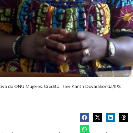
iva de ONU Mujeres. Crédito: Ravi Kanth Devarakonda/IPS