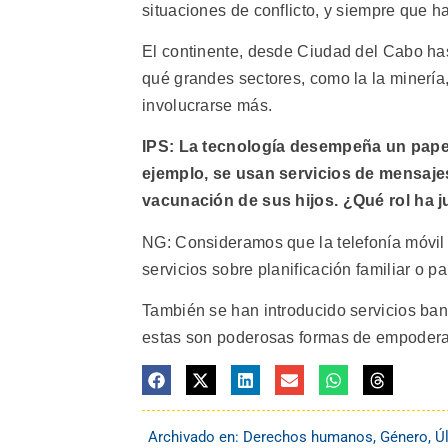
situaciones de conflicto, y siempre que h
El continente, desde Ciudad del Cabo has
qué grandes sectores, como la la minería,
involucrarse más.
IPS: La tecnología desempeña un papel
ejemplo, se usan servicios de mensajes
vacunación de sus hijos. ¿Qué rol ha j
NG: Consideramos que la telefonía móvil 
servicios sobre planificación familiar o p
También se han introducido servicios ban
estas son poderosas formas de empodera
Archivado en:
Derechos humanos
,
Género
,
Ú