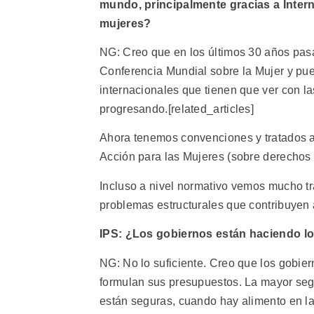
mundo, principalmente gracias a Intern
mujeres?
NG: Creo que en los últimos 30 años pasa
Conferencia Mundial sobre la Mujer y pu
internacionales que tienen que ver con l
progresando.[related_articles]
Ahora tenemos convenciones y tratados a 
Acción para las Mujeres (sobre derechos 
Incluso a nivel normativo vemos mucho tr
problemas estructurales que contribuyen a
IPS: ¿Los gobiernos están haciendo lo
NG: No lo suficiente. Creo que los gobie
formulan sus presupuestos. La mayor seg
están seguras, cuando hay alimento en l