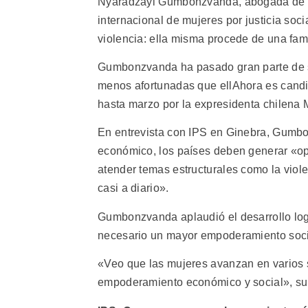
Nyaradzayi Gumbonzvanda, abogada de de
internacional de mujeres por justicia soc
violencia: ella misma procede de una fa
Gumbonzvanda ha pasado gran parte de su
menos afortunadas que ellAhora es candi
hasta marzo por la expresidenta chilena 
En entrevista con IPS en Ginebra, Gumb
económico, los países deben generar «opo
atender temas estructurales como la viol
casi a diario».
Gumbonzvanda aplaudió el desarrollo log
necesario un mayor empoderamiento socia
«Veo que las mujeres avanzan en varios 
empoderamiento económico y social», su