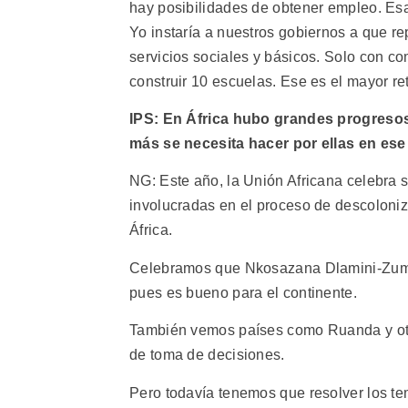
hay posibilidades de obtener empleo. Es
Yo instaría a nuestros gobiernos a que rep
servicios sociales y básicos. Solo con c
construir 10 escuelas. Ese es el mayor re
IPS: En África hubo grandes progreso
más se necesita hacer por ellas en es
NG: Este año, la Unión Africana celebra 
involucradas en el proceso de descoloniz
África.
Celebramos que Nkosazana Dlamini-Zuma se
pues es bueno para el continente.
También vemos países como Ruanda y otro
de toma de decisiones.
Pero todavía tenemos que resolver los te