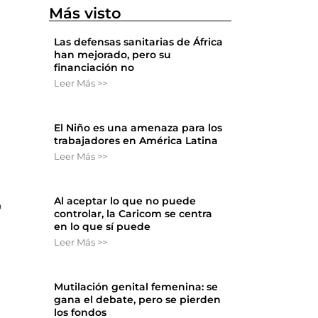
Más visto
Las defensas sanitarias de África
han mejorado, pero su
financiación no
Leer Más >>
El Niño es una amenaza para los
trabajadores en América Latina
Leer Más >>
Al aceptar lo que no puede
o
controlar, la Caricom se centra
en lo que sí puede
Leer Más >>
Mutilación genital femenina: se
gana el debate, pero se pierden
los fondos