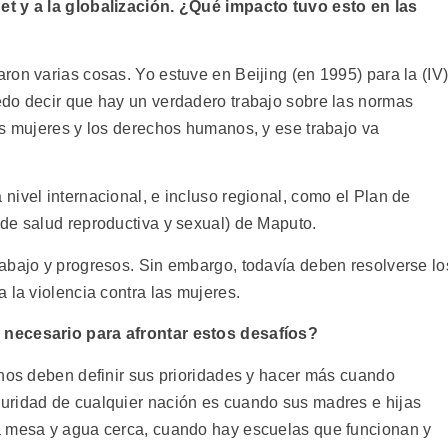
et y a la globalización. ¿Qué impacto tuvo esto en las
ron varias cosas. Yo estuve en Beijing (en 1995) para la (IV
edo decir que hay un verdadero trabajo sobre las normas
as mujeres y los derechos humanos, y ese trabajo va
nivel internacional, e incluso regional, como el Plan de
de salud reproductiva y sexual) de Maputo.
abajo y progresos. Sin embargo, todavía deben resolverse lo
 la violencia contra las mujeres.
 necesario para afrontar estos desafíos?
rnos deben definir sus prioridades y hacer más cuando
uridad de cualquier nación es cuando sus madres e hijas
a mesa y agua cerca, cuando hay escuelas que funcionan y