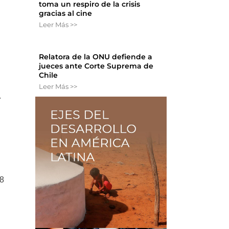
toma un respiro de la crisis
gracias al cine
Leer Más >>
Relatora de la ONU defiende a
jueces ante Corte Suprema de
Chile
Leer Más >>
.
08
o