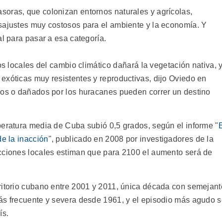
oras, que colonizan entornos naturales y agrícolas,
sajustes muy costosos para el ambiente y la economía. Y
al para pasar a esa categoría.
os locales del cambio climático dañará la vegetación nativa, 
exóticas muy resistentes y reproductivas, dijo Oviedo en
dos o dañados por los huracanes pueden correr un destino
peratura media de Cuba subió 0,5 grados, según el informe "
de la inacción
", publicado en 2008 por investigadores de la
ecciones locales estiman que para 2100 el aumento será de
ritorio cubano entre 2001 y 2011, única década con semejant
ás frecuente y severa desde 1961, y el episodio más agudo 
ís.