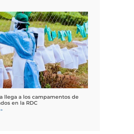
la llega a los campamentos de
ados en la RDC
>>