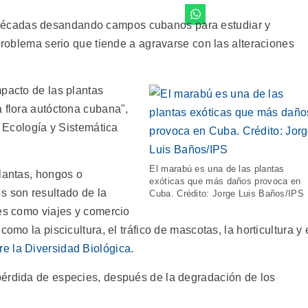
écadas desandando campos cubanos para estudiar y
 problema serio que tiende a agravarse con las alteraciones
mpacto de las plantas
a flora autóctona cubana",
e Ecología y Sistemática
El marabú es una de las plantas
plantas, hongos o
exóticas que más daños provoca en
 son resultado de la
Cuba. Crédito: Jorge Luis Baños/IPS
des como viajes y comercio
omo la piscicultura, el tráfico de mascotas, la horticultura y 
e la Diversidad Biológica
.
pérdida de especies, después de la degradación de los