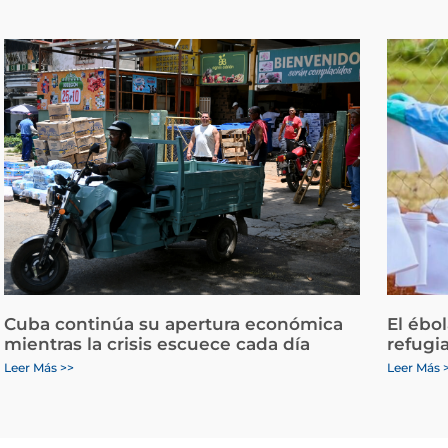
Cuba continúa su apertura económica
El ébo
mientras la crisis escuece cada día
refugi
Leer Más >>
Leer Más 