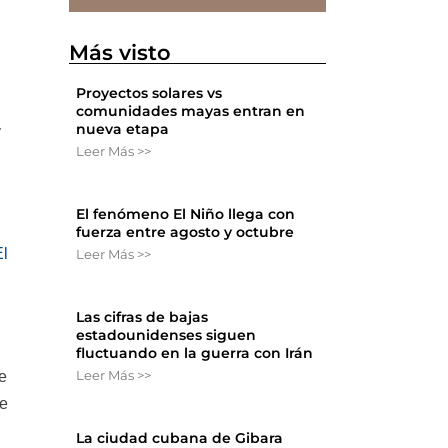
Más visto
Proyectos solares vs
comunidades mayas entran en
nueva etapa
y
Leer Más >>
El fenómeno El Niño llega con
fuerza entre agosto y octubre
El
Leer Más >>
Las cifras de bajas
estadounidenses siguen
fluctuando en la guerra con Irán
Leer Más >>
e
se
La ciudad cubana de Gibara