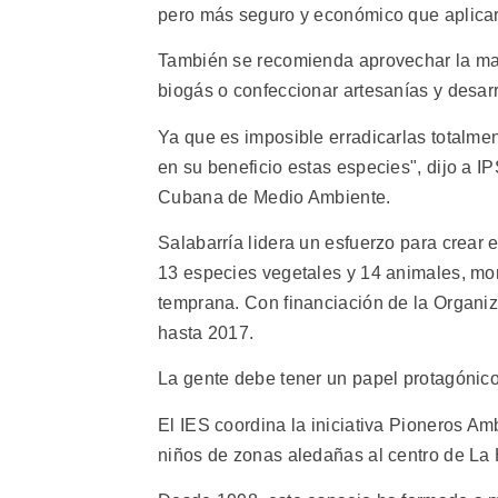
pero más seguro y económico que aplicar h
También se recomienda aprovechar la mat
biogás o confeccionar artesanías y desarro
Ya que es imposible erradicarlas totalme
en su beneficio estas especies", dijo a IP
Cubana de Medio Ambiente.
Salabarría lidera un esfuerzo para crear 
13 especies vegetales y 14 animales, mon
temprana. Con financiación de la Organi
hasta 2017.
La gente debe tener un papel protagónico 
El IES coordina la iniciativa Pioneros Am
niños de zonas aledañas al centro de La