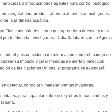
erbicidas o introducir otros agentes para control biológico.
eria vegetal para producir abono o alimento animal, generar
llar la jardinería acuática.
nte, "las comunidades tienen que aprender a detectar y usar
S por teléfono la investigadora Dalia Salabarría, de la Agenc
en todo el país un sistema de información sobre el manejo de
itorear su impacto y crear medidas de alerta y detección
zación de las Naciones Unidas, el programa se extenderá
en detectar, controlar y manejar plantas invasoras.
bientales, para capacitar sobre este y otros temas a niñas y
 Habana.