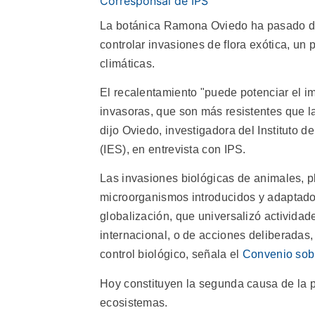
Corresponsal de IPS
La botánica Ramona Oviedo ha pasado d
controlar invasiones de flora exótica, un
climáticas.
El recalentamiento "puede potenciar el i
invasoras, que son más resistentes que l
dijo Oviedo, investigadora del Instituto d
(IES), en entrevista con IPS.
Las invasiones biológicas de animales, 
microorganismos introducidos y adaptados
globalización, que universalizó activida
internacional, o de acciones deliberadas, c
control biológico, señala el
Convenio sobr
Hoy constituyen la segunda causa de la 
ecosistemas.