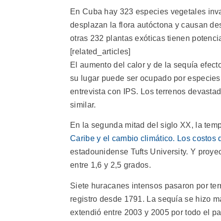
En Cuba hay 323 especies vegetales invas
desplazan la flora autóctona y causan de
otras 232 plantas exóticas tienen potenci
[related_articles]
El aumento del calor y de la sequía efect
su lugar puede ser ocupado por especies 
entrevista con IPS. Los terrenos devasta
similar.
En la segunda mitad del siglo XX, la tem
Caribe y el cambio climático. Los costos 
estadounidense Tufts University. Y proy
entre 1,6 y 2,5 grados.
Siete huracanes intensos pasaron por ter
registro desde 1791. La sequía se hizo m
extendió entre 2003 y 2005 por todo el pa