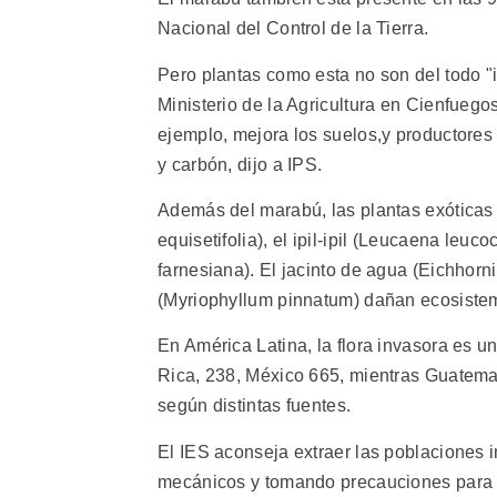
Nacional del Control de la Tierra.
Pero plantas como esta no son del todo 
Ministerio de la Agricultura en Cienfuego
ejemplo, mejora los suelos,y productore
y carbón, dijo a IPS.
Además del marabú, las plantas exóticas 
equisetifolia), el ipil-ipil (Leucaena le
farnesiana). El jacinto de agua (Eichhorn
(Myriophyllum pinnatum) dañan ecosistem
En América Latina, la flora invasora es u
Rica, 238, México 665, mientras Guatema
según distintas fuentes.
El IES aconseja extraer las poblaciones 
mecánicos y tomando precauciones para qu