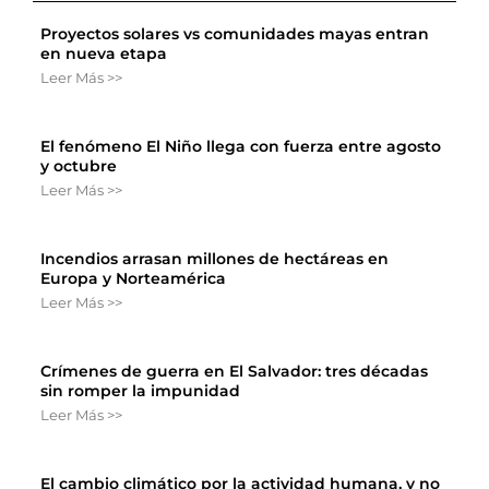
Proyectos solares vs comunidades mayas entran
en nueva etapa
Leer Más >>
El fenómeno El Niño llega con fuerza entre agosto
y octubre
Leer Más >>
Incendios arrasan millones de hectáreas en
Europa y Norteamérica
Leer Más >>
Crímenes de guerra en El Salvador: tres décadas
sin romper la impunidad
Leer Más >>
El cambio climático por la actividad humana, y no