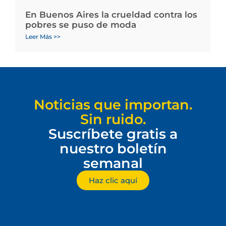
En Buenos Aires la crueldad contra los
pobres se puso de moda
Leer Más >>
Noticias que importan.
Sin ruido.
Suscríbete gratis a
nuestro boletín
semanal
Haz clic aquí