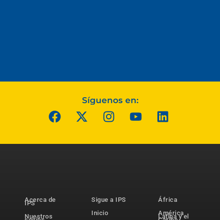
Síguenos en:
Acerca de
Sigue a IPS
África
IPS
Inicio
América
Nuestros
Latina y el
socios
Caribe