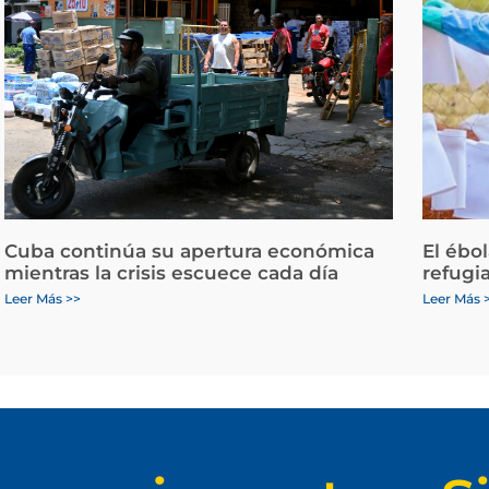
Cuba continúa su apertura económica
El ébo
mientras la crisis escuece cada día
refugi
Leer Más >>
Leer Más 