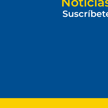
Noticia
Suscríbet