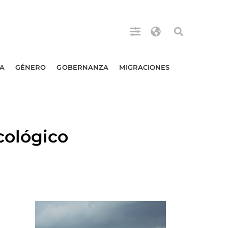
A
GÉNERO
GOBERNANZA
MIGRACIONES
cológico