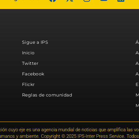
Sigue a IPS
Á
Inicio
A
Twitter
A
Facebook
A
Flickr
E
Reglas de comunidad
M
M
ión cuyo eje es una agencia mundial de noticias que amplifica las voce
humanos y ambiente. Copyright © 2025 IPS-Inter Press Service. Todos