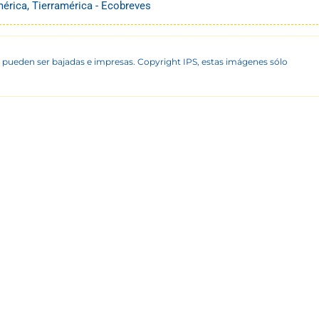
mérica
,
Tierramérica - Ecobreves
 pueden ser bajadas e impresas. Copyright IPS, estas imágenes sólo