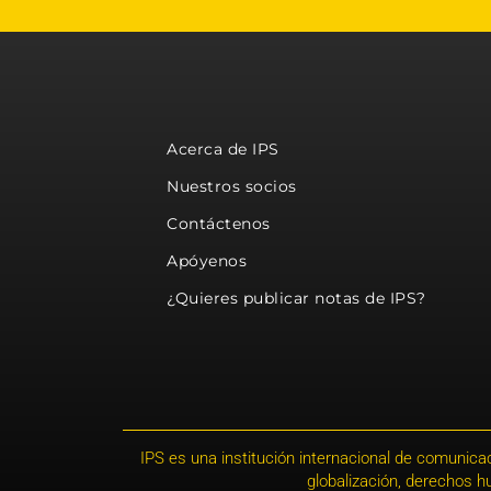
Acerca de IPS
Nuestros socios
Contáctenos
Apóyenos
¿Quieres publicar notas de IPS?
IPS es una institución internacional de comunicac
globalización, derechos 