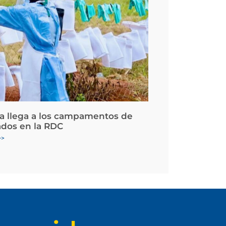
la llega a los campamentos de
ados en la RDC
>>