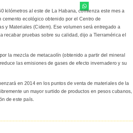
360 kilómetros al este de La Habana, comienza este mes a
n cemento ecológico obtenido por el Centro de
ras y Materiales (Cidem).
Ese volumen será entregado a
 recabar pruebas sobre su calidad, dijo a Tierramérica el
or la mezcla de metacaolín (obtenido a partir del mineral
e reduce las emisiones de gases de efecto invernadero y su
enzará en 2014 en los puntos de venta de materiales de la
ibremente un mayor surtido de productos en pesos cubanos,
n de este país.