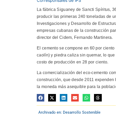
Corresponsales de IPS
La fábrica Siguaney de Sancti Spíritus, 
producir las primeras 240 toneladas de u
Investigaciones y Desarrollo de Estructu
empresas cubanas de la construcción para
director del Cidem, Fernando Martinera.
El cemento se compone en 60 por ciento p
caolín) y piedra caliza sin quemar, lo qu
costo de producción en 28 por ciento.
La comercialización del eco-cemento com
construcción, que desde 2011 expenden l
la moneda más asequible para la població
Archivado en:
Desarrollo Sostenible