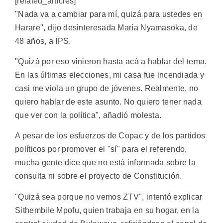
[related_articles]
"Nada va a cambiar para mí, quizá para ustedes en
Harare", dijo desinteresada María Nyamasoka, de
48 años, a IPS.
"Quizá por eso vinieron hasta acá a hablar del tema.
En las últimas elecciones, mi casa fue incendiada y
casi me viola un grupo de jóvenes. Realmente, no
quiero hablar de este asunto. No quiero tener nada
que ver con la política", añadió molesta.
A pesar de los esfuerzos de Copac y de los partidos
políticos por promover el "sí" para el referendo,
mucha gente dice que no está informada sobre la
consulta ni sobre el proyecto de Constitución.
"Quizá sea porque no vemos ZTV", intentó explicar
Sithembile Mpofu, quien trabaja en su hogar, en la