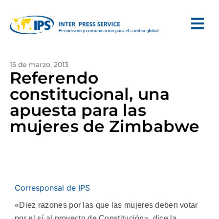
15 de marzo, 2013
Referendo
constitucional, una
apuesta para las
mujeres de Zimbabwe
Corresponsal de IPS
«Diez razones por las que las mujeres deben votar
por el sí al proyecto de Constitución», dice la