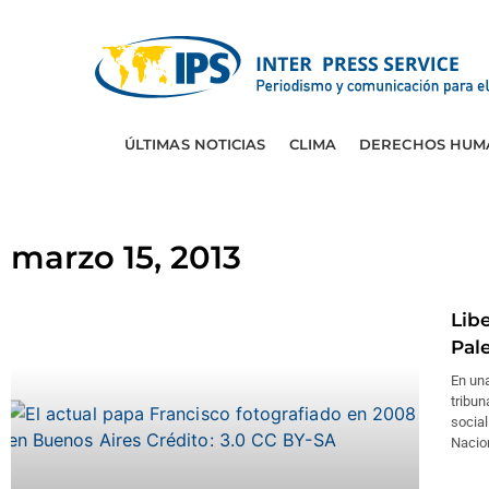
ÚLTIMAS NOTICIAS
CLIMA
DERECHOS HUM
marzo 15, 2013
Lib
Pal
En una
tribun
social
Nacio