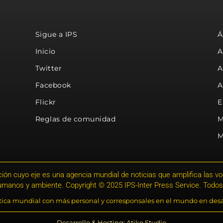
Sigue a IPS
Á
Inicio
A
Twitter
A
Facebook
A
Flickr
E
Reglas de comunidad
M
M
ión cuyo eje es una agencia mundial de noticias que amplifica las voce
humanos y ambiente. Copyright © 2025 IPS-Inter Press Service. Todos
stica mundial con más personal y corresponsales en el mundo en desa
Desarrollo & Hosting: Atiko.Studio