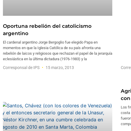
Oportuna rebelión del catolicismo
argentino
El cardenal argentino Jorge Bergoglio fue elegido Papa en
momentos en que la Iglesia Católica de su país afronta una
rebelión de laicos y religiosos que rechazan el papel de la jerarquía
eclesiástica en la última dictadura (1976-1983) y la
Corresponsal de IPS
15 marzo, 2013
Corre
Agr
con
Los fr
costa
fueron
compa