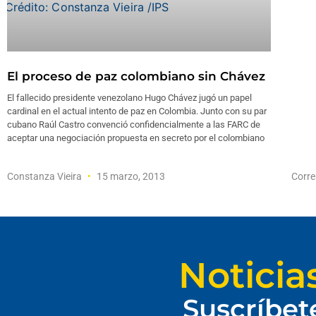
El proceso de paz colombiano sin Chávez
El fallecido presidente venezolano Hugo Chávez jugó un papel
cardinal en el actual intento de paz en Colombia. Junto con su par
cubano Raúl Castro convenció confidencialmente a las FARC de
aceptar una negociación propuesta en secreto por el colombiano
Constanza Vieira
15 marzo, 2013
Corre
Noticia
Suscríbet