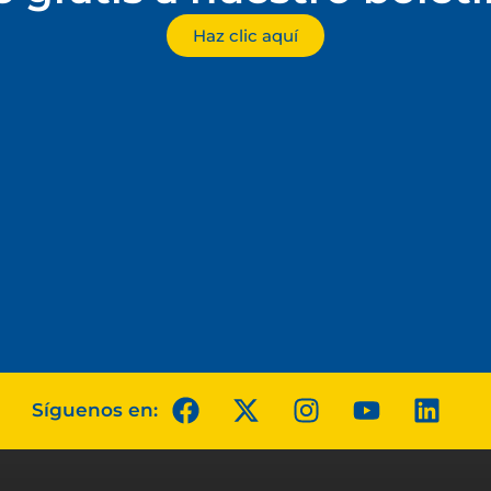
Haz clic aquí
Síguenos en: