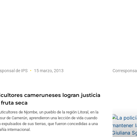
sponsal de IPS
15 marzo, 2013
Corresponsa
icultores cameruneses logran justicia
 fruta seca
uticultores de Njombe, un pueblo de la región Litoral, en la
 sur de Camerún, aprendieron una lección de vida cuando
 expulsados de sus tierras, que fueron concedidas a una
ñía internacional.