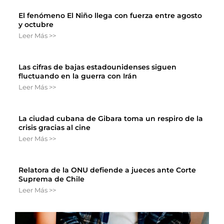
El fenómeno El Niño llega con fuerza entre agosto
y octubre
Leer Más >>
Las cifras de bajas estadounidenses siguen
fluctuando en la guerra con Irán
Leer Más >>
La ciudad cubana de Gibara toma un respiro de la
crisis gracias al cine
Leer Más >>
Relatora de la ONU defiende a jueces ante Corte
Suprema de Chile
Leer Más >>