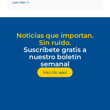
Leer Más >>
Noticias que importan.
Sin ruido.
Suscríbete gratis a
nuestro boletín
semanal
Haz clic aquí