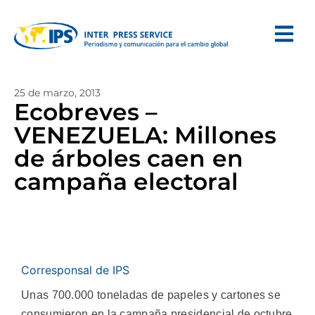
25 de marzo, 2013
Ecobreves –
VENEZUELA: Millones
de árboles caen en
campaña electoral
Corresponsal de IPS
Unas 700.000 toneladas de papeles y cartones se
consumieron en la campaña presidencial de octubre