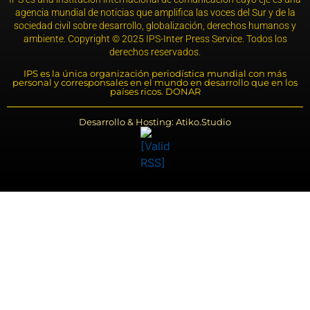
agencia mundial de noticias que amplifica las voces del Sur y de la
sociedad civil sobre desarrollo, globalización, derechos humanos y
ambiente. Copyright © 2025 IPS-Inter Press Service. Todos los
derechos reservados.
IPS es la única organización periodística mundial con más
personal y corresponsales en el mundo en desarrollo que en los
países ricos. DONAR
Desarrollo & Hosting: Atiko.Studio