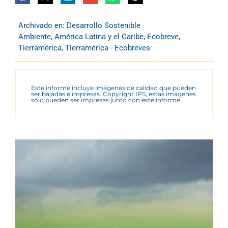
Archivado en:
Desarrollo Sostenible
Ambiente
,
América Latina y el Caribe
,
Ecobreve
,
Tierramérica
,
Tierramérica - Ecobreves
Este informe incluye imágenes de calidad que pueden
ser bajadas e impresas. Copyright IPS, estas imágenes
sólo pueden ser impresas junto con este informe