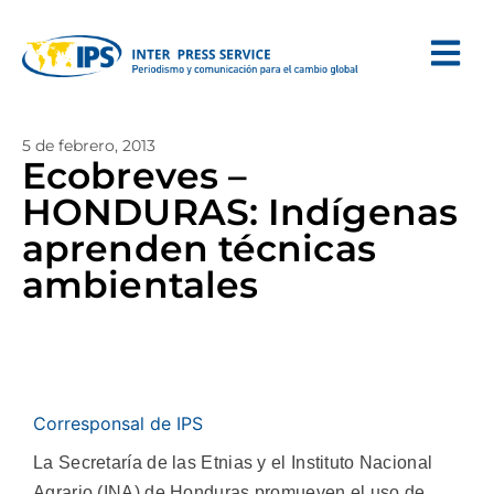
5 de febrero, 2013
Ecobreves –
HONDURAS: Indígenas
aprenden técnicas
ambientales
Corresponsal de IPS
La Secretaría de las Etnias y el Instituto Nacional
Agrario (INA) de Honduras promueven el uso de