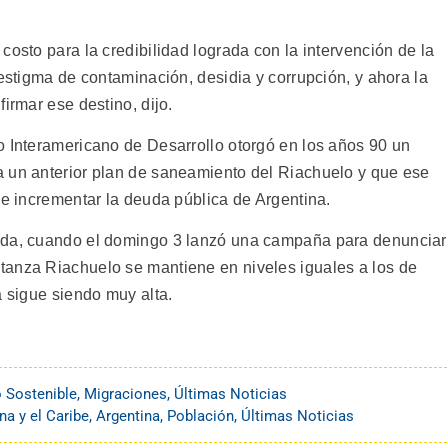
costo para la credibilidad lograda con la intervención de la
 estigma de contaminación, desidia y corrupción, y ahora la
irmar ese destino, dijo.
o Interamericano de Desarrollo otorgó en los años 90 un
a un anterior plan de saneamiento del Riachuelo y que ese
de incrementar la deuda pública de Argentina.
ida, cuando el domingo 3 lanzó una campaña para denunciar
tanza Riachuelo se mantiene en niveles iguales a los de
a sigue siendo muy alta.
o Sostenible
,
Migraciones
,
Últimas Noticias
na y el Caribe
,
Argentina
,
Población
,
Últimas Noticias