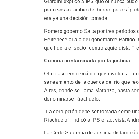
Giardini explicó a IPS que él nunca pud
permisos a cambio de dinero, pero sí pudo
era ya una decisión tomada.
Romero gobernó Salta por tres períodos 
Pertenece al ala del gobernante Partido J
que lidera el sector centroizquierdista Fre
Cuenca contaminada por la justicia
Otro caso emblemático que involucra la co
saneamiento de la cuenca del río que rec
Aires, donde se llama Matanza, hasta serv
denominarse Riachuelo.
"La corrupción debe ser tomada como un
Riachuelo", indicó a IPS el activista An
La Corte Suprema de Justicia dictaminó 