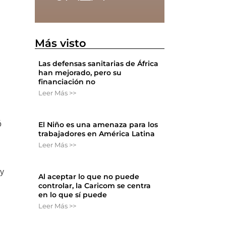
Más visto
Las defensas sanitarias de África
han mejorado, pero su
financiación no
Leer Más >>
ó
El Niño es una amenaza para los
trabajadores en América Latina
Leer Más >>
 y
Al aceptar lo que no puede
controlar, la Caricom se centra
en lo que sí puede
Leer Más >>