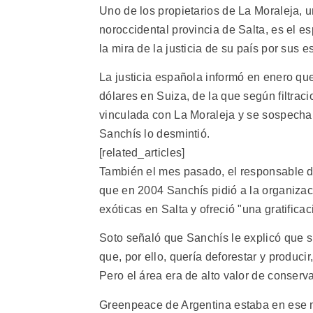
Uno de los propietarios de La Moraleja, u
noroccidental provincia de Salta, es el e
la mira de la justicia de su país por sus
La justicia española informó en enero qu
dólares en Suiza, de la que según filtra
vinculada con La Moraleja y se sospecha q
Sanchís lo desmintió.
[related_articles]
También el mes pasado, el responsable 
que en 2004 Sanchís pidió a la organizac
exóticas en Salta y ofreció "una gratifica
Soto señaló que Sanchís le explicó que s
que, por ello, quería deforestar y produc
Pero el área era de alto valor de conserv
Greenpeace de Argentina estaba en ese 