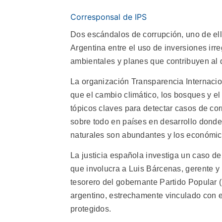
Corresponsal de IPS
Dos escándalos de corrupción, uno de ell
Argentina entre el uso de inversiones ir
ambientales y planes que contribuyen al d
La organización Transparencia Internaci
que el cambio climático, los bosques y e
tópicos claves para detectar casos de cor
sobre todo en países en desarrollo donde
naturales son abundantes y los económi
La justicia española investiga un caso de
que involucra a Luis Bárcenas, gerente y 
tesorero del gobernante Partido Popular 
argentino, estrechamente vinculado con 
protegidos.