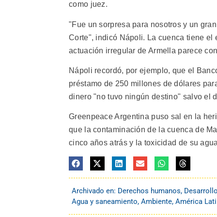
como juez.
"Fue un sorpresa para nosotros y un gran 
Corte", indicó Nápoli. La cuenca tiene el
actuación irregular de Armella parece conf
Nápoli recordó, por ejemplo, que el Banc
préstamo de 250 millones de dólares par
dinero "no tuvo ningún destino" salvo el 
Greenpeace Argentina puso sal en la her
que la contaminación de la cuenca de Ma
cinco años atrás y la toxicidad de su agu
Archivado en:
Derechos humanos
,
Desarroll
Agua y saneamiento
,
Ambiente
,
América Lati