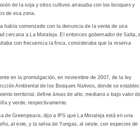
ión de la soja y otros cultivos arrasaba con los bosques y
ios de esa zona.
sta había comenzado con la denuncia de la venta de una
dad cercana a La Moraleja. El entonces gobernador de Salta, 
itaba con frecuencia la finca, consideraba que la reserva
nte en la promulgación, en noviembre de 2007, de la ley
ección Ambiental de los Bosques Nativos, donde se estable
nto territorial, define áreas de alto, mediano o bajo valor d
lla y verde, respectivamente.
a de Greenpeace, dijo a IPS que La Moraleja está en una
ño, al este, y la selva de Yungas, al oeste, con especies de