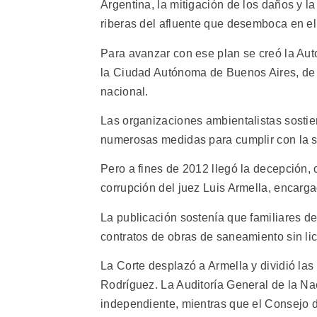
Argentina, la mitigación de los daños y l
riberas del afluente que desemboca en el 
Para avanzar con ese plan se creó la Au
la Ciudad Autónoma de Buenos Aires, de 1
nacional.
Las organizaciones ambientalistas sostie
numerosas medidas para cumplir con la s
Pero a fines de 2012 llegó la decepción,
corrupción del juez Luis Armella, encarga
La publicación sostenía que familiares d
contratos de obras de saneamiento sin lic
La Corte desplazó a Armella y dividió la
Rodríguez. La Auditoría General de la Na
independiente, mientras que el Consejo de