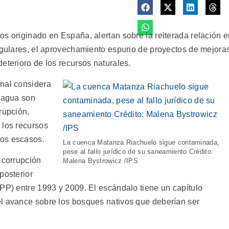
os originado en España, alertan sobre la reiterada relación 
regulares, el aprovechamiento espurio de proyectos de mejora
eterioro de los recursos naturales.
onal considera
l agua son
rupción,
 los recursos
cos escasos.
La cuenca Matanza Riachuelo sigue contaminada,
pese al fallo jurídico de su saneamiento Crédito:
 corrupción
Malena Bystrowicz /IPS
posterior
(PP) entre 1993 y 2009. El escándalo tiene un capítulo
el avance sobre los bosques nativos que deberían ser