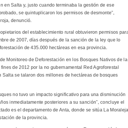
 en Salta y, justo cuando terminaba la gestión de ese
aprobado, se quintuplicaron los permisos de desmonte",
roja, denunció.
pietarios del establecimiento rural obtuvieron permisos par
bre de 2007, días después de la sanción de la ley que lo
forestación de 435.000 hectáreas en esa provincia.
e de Monitoreo de Deforestación en los Bosques Nativos de la
fines de 2012 por la no gubernamental Red Agroforestal
n Salta se talaron dos millones de hectáreas de bosques
ques no tuvo un impacto significativo para una disminución
años inmediatamente posteriores a su sanción", concluye el
tado es el departamento de Anta, donde se sitúa La Moraleja
tación de la provincia.