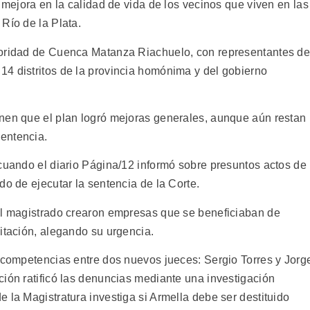
a mejora en la calidad de vida de los vecinos que viven en las
Río de la Plata.
toridad de Cuenca Matanza Riachuelo, con representantes d
4 distritos de la provincia homónima y del gobierno
nen que el plan logró mejoras generales, aunque aún restan
entencia.
 cuando el diario Página/12 informó sobre presuntos actos de
do de ejecutar la sentencia de la Corte.
el magistrado crearon empresas que se beneficiaban de
itación, alegando su urgencia.
s competencias entre dos nuevos jueces: Sergio Torres y Jorg
ción ratificó las denuncias mediante una investigación
 la Magistratura investiga si Armella debe ser destituido