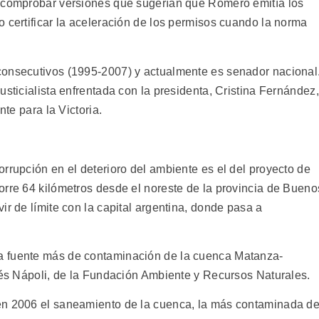
o comprobar versiones que sugerían que Romero emitía los
 certificar la aceleración de los permisos cuando la norma
consecutivos (1995-2007) y actualmente es senador nacional
usticialista enfrentada con la presidenta, Cristina Fernández,
nte para la Victoria.
rrupción en el deterioro del ambiente es el del proyecto de
orre 64 kilómetros desde el noreste de la provincia de Bueno
ir de límite con la capital argentina, donde pasa a
a fuente más de contaminación de la cuenca Matanza-
drés Nápoli, de la Fundación Ambiente y Recursos Naturales.
en 2006 el saneamiento de la cuenca, la más contaminada d