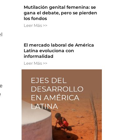
Mutilación genital femenina: se
gana el debate, pero se pierden
los fondos
Leer Más >>
el
El mercado laboral de América
Latina evoluciona con
informalidad
Leer Más >>
ce
e