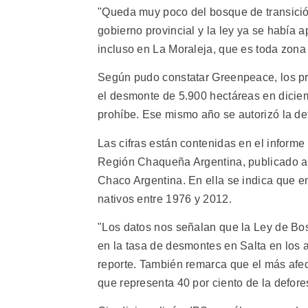
"Queda muy poco del bosque de transición
gobierno provincial y la ley ya se había 
incluso en La Moraleja, que es toda zona 
Según pudo constatar Greenpeace, los pro
el desmonte de 5.900 hectáreas en diciem
prohíbe. Ese mismo año se autorizó la de
Las cifras están contenidas en el inform
Región Chaqueña Argentina, publicado a 
Chaco Argentina. En ella se indica que e
nativos entre 1976 y 2012.
"Los datos nos señalan que la Ley de Bos
en la tasa de desmontes en Salta en los 
reporte. También remarca que el más afec
que representa 40 por ciento de la defores