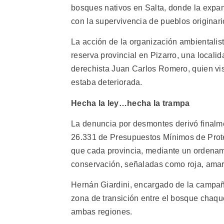
bosques nativos en Salta, donde la expans
con la supervivencia de pueblos originar
La acción de la organización ambientali
reserva provincial en Pizarro, una locali
derechista Juan Carlos Romero, quien vis
estaba deteriorada.
Hecha la ley…hecha la trampa
La denuncia por desmontes derivó finalme
26.331 de Presupuestos Mínimos de Prot
que cada provincia, mediante un ordenamie
conservación, señaladas como roja, amari
Hernán Giardini, encargado de la campañ
zona de transición entre el bosque chaque
ambas regiones.