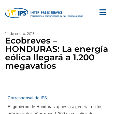
14 de enero, 2013
Ecobreves –
HONDURAS: La energía
eólica llegará a 1.200
megavatios
Corresponsal de IPS
El gobierno de Honduras apuesta a generar en los
próximos dos años unos 1.200 megavatios de