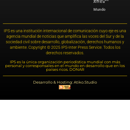
África
Mundo
IPS es una institución internacional de comunicación cuyo eje es una
agencia mundial de noticias que amplifica las voces del Sur y de la
sociedad civil sobre desarrollo, globalización, derechos humanos y
ambiente. Copyright © 2025 IPS-Inter Press Service. Todos los
derechos reservados.
IPS es la única organización periodística mundial con más
personal y corresponsales en el mundo en desarrollo que en los
países ricos. DONAR
Desarrollo & Hosting: Atiko.Studio