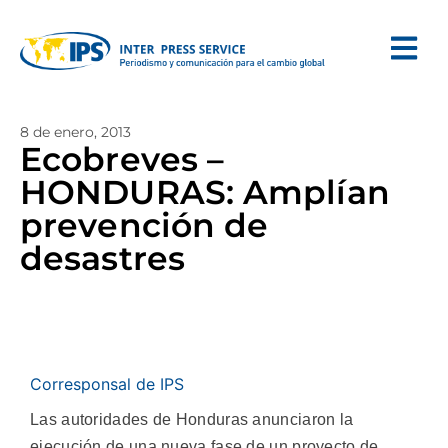
8 de enero, 2013
Ecobreves –
HONDURAS: Amplían
prevención de
desastres
Corresponsal de IPS
Las autoridades de Honduras anunciaron la
ejecución de una nueva fase de un proyecto de