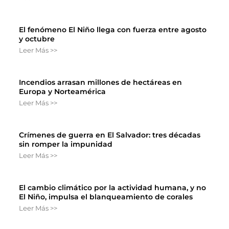
El fenómeno El Niño llega con fuerza entre agosto
y octubre
Leer Más >>
Incendios arrasan millones de hectáreas en
Europa y Norteamérica
Leer Más >>
Crímenes de guerra en El Salvador: tres décadas
sin romper la impunidad
Leer Más >>
El cambio climático por la actividad humana, y no
El Niño, impulsa el blanqueamiento de corales
Leer Más >>