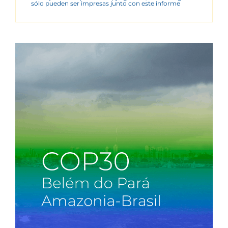
sólo pueden ser impresas junto con este informe