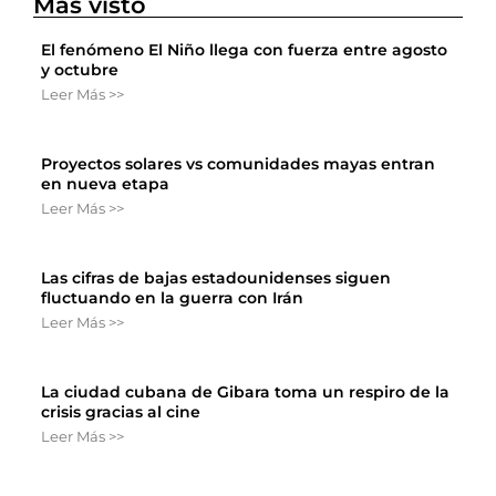
Más visto
El fenómeno El Niño llega con fuerza entre agosto
y octubre
Leer Más >>
Proyectos solares vs comunidades mayas entran
en nueva etapa
Leer Más >>
Las cifras de bajas estadounidenses siguen
fluctuando en la guerra con Irán
Leer Más >>
La ciudad cubana de Gibara toma un respiro de la
crisis gracias al cine
Leer Más >>