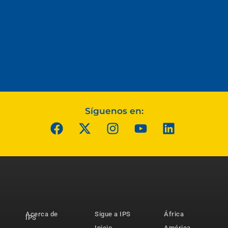
Síguenos en:
Acerca de
Sigue a IPS
África
IPS
Inicio
América