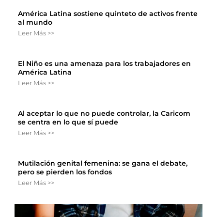
América Latina sostiene quinteto de activos frente
al mundo
Leer Más >>
El Niño es una amenaza para los trabajadores en
América Latina
Leer Más >>
Al aceptar lo que no puede controlar, la Caricom
se centra en lo que sí puede
Leer Más >>
Mutilación genital femenina: se gana el debate,
pero se pierden los fondos
Leer Más >>