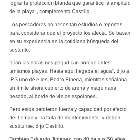
lograr la protección blanda que garantice la amplitud
de la playa", complementó Castillo.
Los pescadores no necesitan estudios o reportes
para considerar que el proyecto los afecta. Se basan
en su experiencia en la cotidiana búsqueda del
sustento.
"Con las obras nos perjudican porque antes
teníamos playas. Hasta aquí llegaba el agua", dijo a
IPS uno de ellos, Pedro Pineda, mientras señalaba
un límite ahora cubierto de arena y maquinaria
pesada, al borde de viejos espolones.
Pero estos perdieron fuerza y capacidad por efecto
del tiempo y "la falta de mantenimiento" y deben
sustituirse, dijo Castillo.
También Eduardo Jiménez, con 40 de sus 50 años