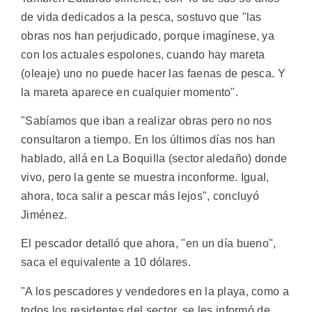
de vida dedicados a la pesca, sostuvo que "las
obras nos han perjudicado, porque imagínese, ya
con los actuales espolones, cuando hay mareta
(oleaje) uno no puede hacer las faenas de pesca. Y
la mareta aparece en cualquier momento".
"Sabíamos que iban a realizar obras pero no nos
consultaron a tiempo. En los últimos días nos han
hablado, allá en La Boquilla (sector aledaño) donde
vivo, pero la gente se muestra inconforme. Igual,
ahora, toca salir a pescar más lejos", concluyó
Jiménez.
El pescador detalló que ahora, "en un día bueno",
saca el equivalente a 10 dólares.
"A los pescadores y vendedores en la playa, como a
todos los residentes del sector, se les informó de