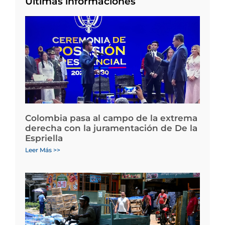
Últimas informaciones
Colombia pasa al campo de la extrema
derecha con la juramentación de De la
Espriella
Leer Más >>