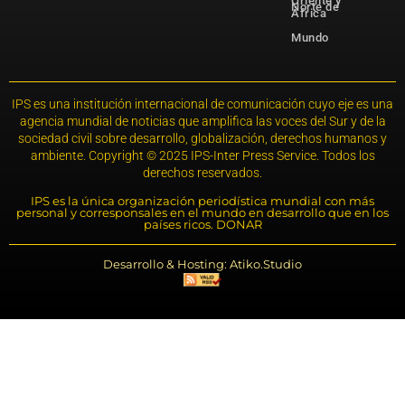
Oriente y
Norte de
África
Mundo
IPS es una institución internacional de comunicación cuyo eje es una
agencia mundial de noticias que amplifica las voces del Sur y de la
sociedad civil sobre desarrollo, globalización, derechos humanos y
ambiente. Copyright © 2025 IPS-Inter Press Service. Todos los
derechos reservados.
IPS es la única organización periodística mundial con más
personal y corresponsales en el mundo en desarrollo que en los
países ricos. DONAR
Desarrollo & Hosting: Atiko.Studio