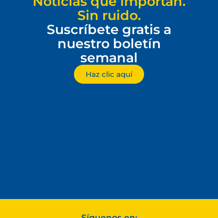
Noticias que importan.
Sin ruido.
Suscríbete gratis a
nuestro boletín
semanal
Haz clic aquí
Síguenos en: