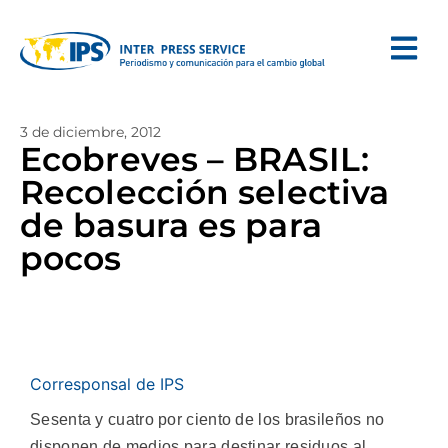
3 de diciembre, 2012
Ecobreves – BRASIL:
Recolección selectiva
de basura es para
pocos
Corresponsal de IPS
Sesenta y cuatro por ciento de los brasileños no
disponen de medios para destinar residuos al