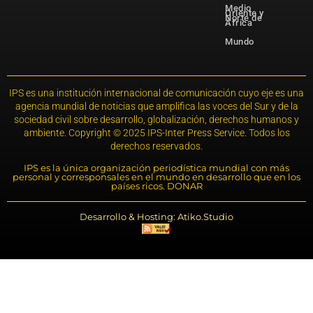
Medio
Oriente y
Norte de
África
Mundo
IPS es una institución internacional de comunicación cuyo eje es una
agencia mundial de noticias que amplifica las voces del Sur y de la
sociedad civil sobre desarrollo, globalización, derechos humanos y
ambiente. Copyright © 2025 IPS-Inter Press Service. Todos los
derechos reservados.
IPS es la única organización periodística mundial con más
personal y corresponsales en el mundo en desarrollo que en los
países ricos. DONAR
Desarrollo & Hosting: Atiko.Studio