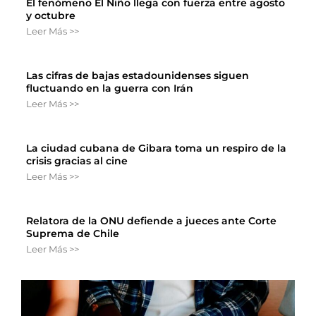
El fenómeno El Niño llega con fuerza entre agosto
y octubre
Leer Más >>
Las cifras de bajas estadounidenses siguen
fluctuando en la guerra con Irán
Leer Más >>
La ciudad cubana de Gibara toma un respiro de la
crisis gracias al cine
Leer Más >>
Relatora de la ONU defiende a jueces ante Corte
Suprema de Chile
Leer Más >>