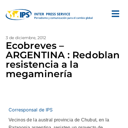
3 de diciembre, 2012
Ecobreves –
ARGENTINA : Redoblan
resistencia a la
megaminería
Corresponsal de IPS
Vecinos de la austral provincia de Chubut, en la
Patagonia argentina, resisten un proyecto de