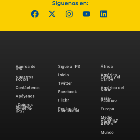
Síguenos en:
Acerca de
Sigue a IPS
África
IPS
Inicio
América
Nuestros
Latina y el
socios
Caribe
Twitter
Contáctenos
América del
Norte
Facebook
Apóyenos
Asia-
Flickr
Pacífico
¿Quieres
publicar
Reglas de
notas de
Europa
comunidad
IPS?
Medio
Oriente y
Norte de
África
Mundo