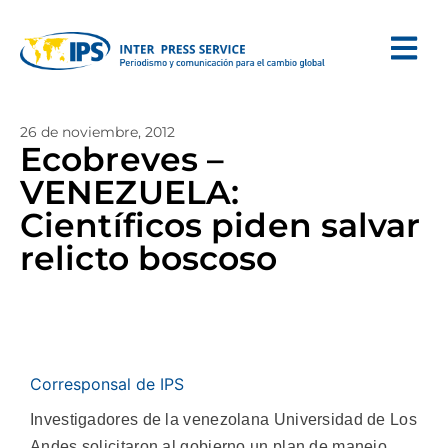
26 de noviembre, 2012
Ecobreves –
VENEZUELA:
Científicos piden salvar
relicto boscoso
Corresponsal de IPS
Investigadores de la venezolana Universidad de Los
Andes solicitaron al gobierno un plan de manejo