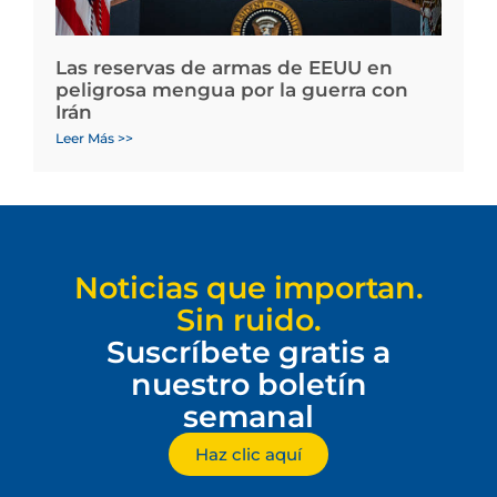
Las reservas de armas de EEUU en
peligrosa mengua por la guerra con
Irán
Leer Más >>
Noticias que importan.
Sin ruido.
Suscríbete gratis a
nuestro boletín
semanal
Haz clic aquí