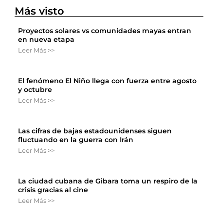
Más visto
Proyectos solares vs comunidades mayas entran
en nueva etapa
Leer Más >>
El fenómeno El Niño llega con fuerza entre agosto
y octubre
Leer Más >>
Las cifras de bajas estadounidenses siguen
fluctuando en la guerra con Irán
Leer Más >>
La ciudad cubana de Gibara toma un respiro de la
crisis gracias al cine
Leer Más >>