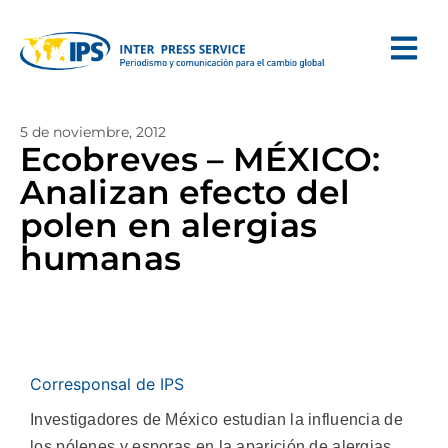
5 de noviembre, 2012
Ecobreves – MÉXICO:
Analizan efecto del
polen en alergias
humanas
Corresponsal de IPS
Investigadores de México estudian la influencia de
los pólenes y esporas en la aparición de alergias