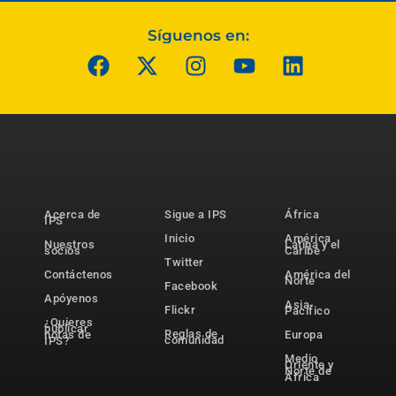
Síguenos en:
Acerca de
Sigue a IPS
África
IPS
Inicio
América
Nuestros
Latina y el
socios
Caribe
Twitter
Contáctenos
América del
Norte
Facebook
Apóyenos
Asia-
Flickr
Pacífico
¿Quieres
publicar
Reglas de
notas de
Europa
comunidad
IPS?
Medio
Oriente y
Norte de
África