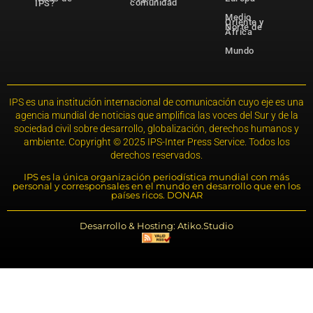
comunidad
IPS?
Medio
Oriente y
Norte de
África
Mundo
IPS es una institución internacional de comunicación cuyo eje es una
agencia mundial de noticias que amplifica las voces del Sur y de la
sociedad civil sobre desarrollo, globalización, derechos humanos y
ambiente. Copyright © 2025 IPS-Inter Press Service. Todos los
derechos reservados.
IPS es la única organización periodística mundial con más
personal y corresponsales en el mundo en desarrollo que en los
países ricos. DONAR
Desarrollo & Hosting: Atiko.Studio