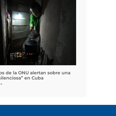
os de la ONU alertan sobre una
silenciosa” en Cuba
>>