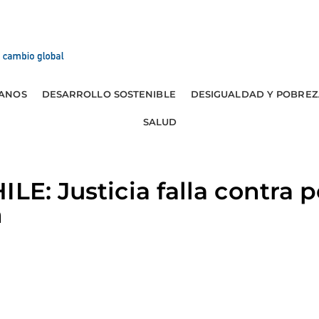
ANOS
DESARROLLO SOSTENIBLE
DESIGUALDAD Y POBREZ
SALUD
LE: Justicia falla contra p
n