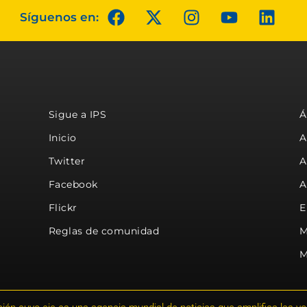
Síguenos en:
Sigue a IPS
Á
Inicio
A
Twitter
A
Facebook
A
Flickr
E
Reglas de comunidad
M
M