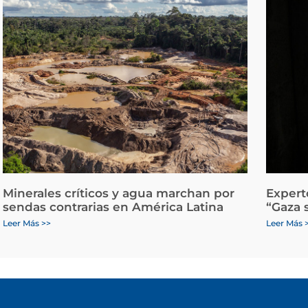
Minerales críticos y agua marchan por
Expert
sendas contrarias en América Latina
“Gaza 
Leer Más >>
Leer Más 