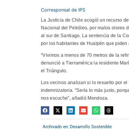
Corresponsal de IPS
La Justicia de Chile acogió un recurso 
Nacional del Petróleo, por malos olores 
al sur de Santiago.
La sentencia de la Co
por los habitantes de Hualpén que piden a
“Vivimos a menos de 70 metros de la refin
denunció a Tierramérica la residente Marí
el Triángulo.
Los vecinos analizan si lo resuelto por e
indemnizatoria. “Sería lo más justo, por
nos escuche”, añadió Mendoza.
Archivado en:
Desarrollo Sostenible