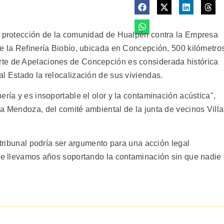
de protección de la comunidad de Hualpén contra la Empresa
de la Refinería Biobío, ubicada en Concepción, 500 kilómetro
rte de Apelaciones de Concepción es considerada histórica
l Estado la relocalización de sus viviendas.
ería y es insoportable el olor y la contaminación acústica",
a Mendoza, del comité ambiental de la junta de vecinos Villa
l tribunal podría ser argumento para una acción legal
que llevamos años soportando la contaminación sin que nadie