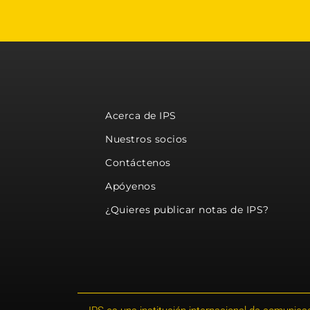
Acerca de IPS
Nuestros socios
Contáctenos
Apóyenos
¿Quieres publicar notas de IPS?