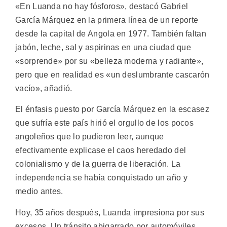
«En Luanda no hay fósforos», destacó Gabriel
García Márquez en la primera línea de un reporte
desde la capital de Angola en 1977. También faltan
jabón, leche, sal y aspirinas en una ciudad que
«sorprende» por su «belleza moderna y radiante»,
pero que en realidad es «un deslumbrante cascarón
vacío», añadió.
El énfasis puesto por García Márquez en la escasez
que sufría este país hirió el orgullo de los pocos
angoleños que lo pudieron leer, aunque
efectivamente explicase el caos heredado del
colonialismo y de la guerra de liberación. La
independencia se había conquistado un año y
medio antes.
Hoy, 35 años después, Luanda impresiona por sus
excesos. Un tránsito abigarrado por automóviles