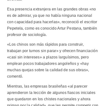
Esa presencia extranjera en las grandes obras «no
es de admirar, ya que no había ninguna nacional
con capacidad para hacerlas», reconoció el escritor
Pepetela, como es conocido Artur Pestana, también
profesor de sociología.
«Los chinos son más rápidos para construir,
trabajan por turnos sin parar» y ofrecen financiación
«casi sin intereses» a plazos larguísimos, pero
emplean pocos trabajadores angoleños y «hay
muchas quejas sobre la calidad de sus obras»,
comentó.
Mientras, las empresas brasileñas «al parecer
aprendieron la lección de algunos fiascos iniciales
que quedaron en los chistes nacionales y ahora
priman por la calidad», que les permite competir con