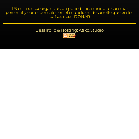
IPS es la única organización periodística mundial con más
personal y corresponsales en el mundo en desarrollo que en los
países ricos. DONAR
Desarrollo & Hosting: Atiko.Studio