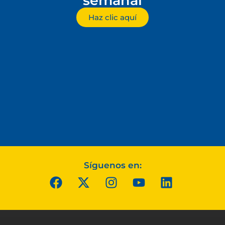
semanal
Haz clic aquí
Síguenos en: