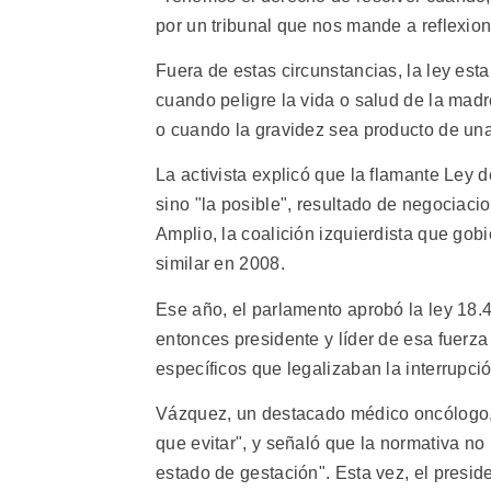
por un tribunal que nos mande a reflexion
Fuera de estas circunstancias, la ley est
cuando peligre la vida o salud de la mad
o cuando la gravidez sea producto de una
La activista explicó que la flamante Ley 
sino "la posible", resultado de negociac
Amplio, la coalición izquierdista que go
similar en 2008.
Ese año, el parlamento aprobó la ley 18.
entonces presidente y líder de esa fuerza
específicos que legalizaban la interrupci
Vázquez, un destacado médico oncólogo, 
que evitar", y señaló que la normativa n
estado de gestación". Esta vez, el presid