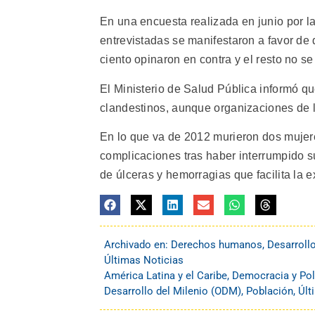
En una encuesta realizada en junio por l
entrevistadas se manifestaron a favor de 
ciento opinaron en contra y el resto no se
El Ministerio de Salud Pública informó q
clandestinos, aunque organizaciones de l
En lo que va de 2012 murieron dos mujere
complicaciones tras haber interrumpido s
de úlceras y hemorragias que facilita la e
Archivado en:
Derechos humanos
,
Desarroll
Últimas Noticias
América Latina y el Caribe
,
Democracia y Pol
Desarrollo del Milenio (ODM)
,
Población
,
Últ