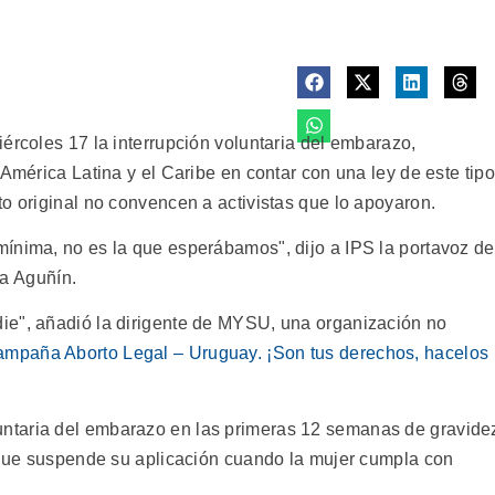
ércoles 17 la interrupción voluntaria del embarazo,
 América Latina y el Caribe en contar con una ley de este tipo
o original no convencen a activistas que lo apoyaron.
ínima, no es la que esperábamos", dijo a IPS la portavoz de
ha Aguñín.
ie", añadió la dirigente de MYSU, una organización no
ampaña Aborto Legal – Uruguay. ¡Son tus derechos, hacelos
untaria del embarazo en las primeras 12 semanas de gravide
o que suspende su aplicación cuando la mujer cumpla con