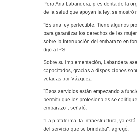
Pero Ana Labandera, presidenta de la or
de la salud que apoyan la ley, se mostró 
"Es una ley perfectible. Tiene algunos p
para garantizar los derechos de las muje
sobre la interrupción del embarazo en for
dijo a IPS.
Sobre su implementación, Labandera asegu
capacitados, gracias a disposiciones sob
vetadas por Vázquez.
"Esos servicios están empezando a funcio
permitir que los profesionales se califiqu
embarazo", señaló.
"La plataforma, la infraestructura, ya es
del servicio que se brindaba", agregó.