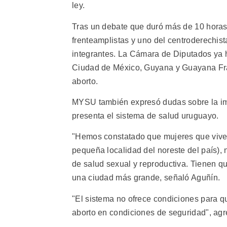
ley.
Tras un debate que duró más de 10 horas
frenteamplistas y uno del centroderechis
integrantes. La Cámara de Diputados ya 
Ciudad de México, Guyana y Guayana Fran
aborto.
MYSU también expresó dudas sobre la imp
presenta el sistema de salud uruguayo.
"Hemos constatado que mujeres que viven
pequeña localidad del noreste del país), 
de salud sexual y reproductiva. Tienen q
una ciudad más grande, señaló Aguñín.
"El sistema no ofrece condiciones para qu
aborto en condiciones de seguridad", agr