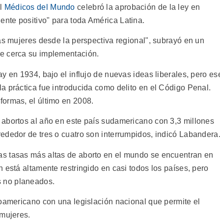
al
Médicos del Mundo
celebró la aprobación de la ley en
nte positivo" para toda América Latina.
as mujeres desde la perspectiva regional", subrayó en un
e cerca su implementación.
y en 1934, bajo el influjo de nuevas ideas liberales, pero es
a práctica fue introducida como delito en el Código Penal.
ormas, el último en 2008.
 abortos al año en este país sudamericano con 3,3 millones
ededor de tres o cuatro son interrumpidos, indicó Labandera
s tasas más altas de aborto en el mundo se encuentran en
 está altamente restringido en casi todos los países, pero
 no planeados.
noamericano con una legislación nacional que permite el
 mujeres.