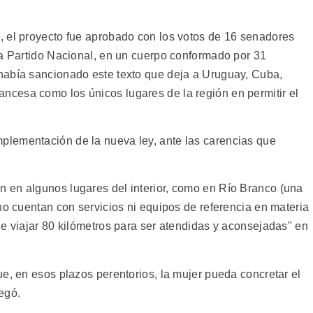
, el proyecto fue aprobado con los votos de 16 senadores
ta Partido Nacional, en un cuerpo conformado por 31
había sancionado este texto que deja a Uruguay, Cuba,
cesa como los únicos lugares de la región en permitir el
lementación de la nueva ley, ante las carencias que
 en algunos lugares del interior, como en Río Branco (una
no cuentan con servicios ni equipos de referencia en materia
ue viajar 80 kilómetros para ser atendidas y aconsejadas" en
e, en esos plazos perentorios, la mujer pueda concretar el
egó.