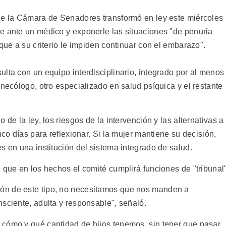
ue la Cámara de Senadores transformó en ley este miércoles
e ante un médico y exponerle las situaciones "de penuria
que a su criterio le impiden continuar con el embarazo".
lta con un equipo interdisciplinario, integrado por al menos
inecólogo, otro especializado en salud psíquica y el restante
 de la ley, los riesgos de la intervención y las alternativas a
nco días para reflexionar. Si la mujer mantiene su decisión,
s en una institución del sistema integrado de salud.
 que en los hechos el comité cumplirá funciones de "tribunal"
ón de este tipo, no necesitamos que nos manden a
sciente, adulta y responsable", señaló.
 cómo y qué cantidad de hijos tenemos, sin tener que pasar