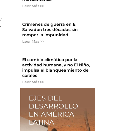
Leer Más >>
e
Crímenes de guerra en El
e
Salvador: tres décadas sin
romper la impunidad
Leer Más >>
El cambio climático por la
actividad humana, y no El Niño,
impulsa el blanqueamiento de
corales
Leer Más >>
u