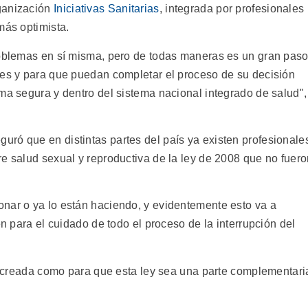
ganización
Iniciativas Sanitarias
, integrada por profesionales
más optimista.
roblemas en sí misma, pero de todas maneras es un gran pas
res y para que puedan completar el proceso de su decisión
ma segura y dentro del sistema nacional integrado de salud",
ró que en distintas partes del país ya existen profesionale
re salud sexual y reproductiva de la ley de 2008 que no fuer
nar o ya lo están haciendo, y evidentemente esto va a
en para el cuidado de todo el proceso de la interrupción del
tá creada como para que esta ley sea una parte complementari