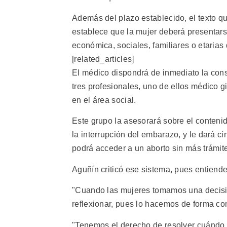
Además del plazo establecido, el texto q
establece que la mujer deberá presentars
económica, sociales, familiares o etarias 
[related_articles]
El médico dispondrá de inmediato la consu
tres profesionales, uno de ellos médico g
en el área social.
Este grupo la asesorará sobre el contenido
la interrupción del embarazo, y le dará ci
podrá acceder a un aborto sin más trámite
Aguñín criticó ese sistema, pues entiende
"Cuando las mujeres tomamos una decisi
reflexionar, pues lo hacemos de forma con
"Tenemos el derecho de resolver cuándo,