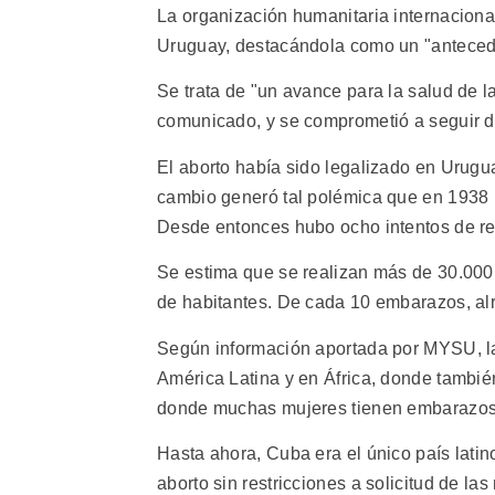
La organización humanitaria internacion
Uruguay, destacándola como un "antecede
Se trata de "un avance para la salud de l
comunicado, y se comprometió a seguir d
El aborto había sido legalizado en Urugua
cambio generó tal polémica que en 1938 l
Desde entonces hubo ocho intentos de ref
Se estima que se realizan más de 30.000
de habitantes. De cada 10 embarazos, alr
Según información aportada por MYSU, la
América Latina y en África, donde también
donde muchas mujeres tienen embarazos
Hasta ahora, Cuba era el único país lati
aborto sin restricciones a solicitud de las