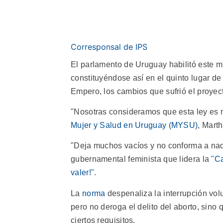
Corresponsal de IPS
El parlamento de Uruguay habilitó este mi
constituyéndose así en el quinto lugar de
Empero, los cambios que sufrió el proyect
"Nosotras consideramos que esta ley es m
Mujer y Salud en Uruguay (MYSU)
, Mart
"Deja muchos vacíos y no conforma a nad
gubernamental feminista que lidera la
"C
valer!"
.
La
norma
despenaliza la interrupción vol
pero no deroga el delito del aborto, sin
ciertos requisitos.