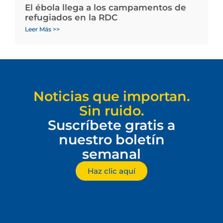
El ébola llega a los campamentos de
refugiados en la RDC
Leer Más >>
Noticias que importan.
Sin ruido.
Suscríbete gratis a
nuestro boletín
semanal
Haz clic aquí