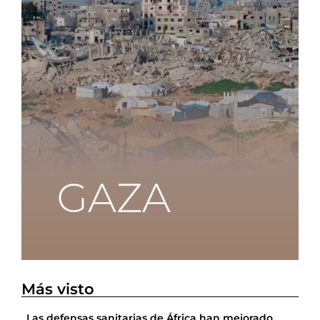
Más visto
Las defensas sanitarias de África han mejorado,