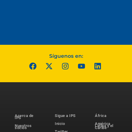
Síguenos en:
Acerca de
Sigue a IPS
África
IPS
Inicio
América
Nuestros
Latina y el
socios
Caribe
Twitter