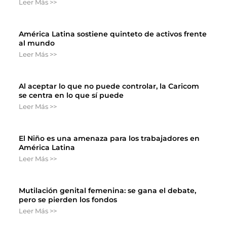
Leer Más >>
América Latina sostiene quinteto de activos frente
al mundo
Leer Más >>
Al aceptar lo que no puede controlar, la Caricom
se centra en lo que sí puede
Leer Más >>
El Niño es una amenaza para los trabajadores en
América Latina
Leer Más >>
Mutilación genital femenina: se gana el debate,
pero se pierden los fondos
Leer Más >>