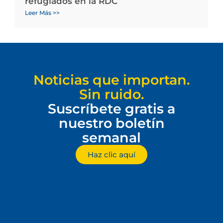
refugiados en la RDC
Leer Más >>
Noticias que importan.
Sin ruido.
Suscríbete gratis a
nuestro boletín
semanal
Haz clic aquí