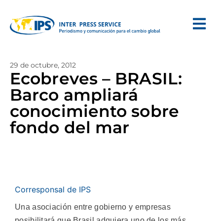
29 de octubre, 2012
Ecobreves – BRASIL:
Barco ampliará
conocimiento sobre
fondo del mar
Corresponsal de IPS
Una asociación entre gobierno y empresas
posibilitará que Brasil adquiera uno de los más