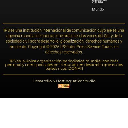
África
Mundo
IPS es una institución internacional de comunicación cuyo eje es una
agencia mundial de noticias que amplifica las voces del Sur y de la
sociedad civil sobre desarrollo, globalización, derechos humanos y
ambiente. Copyright © 2025 IPS-Inter Press Service. Todos los
derechos reservados.
IPS es la única organización periodística mundial con más
personal y corresponsales en el mundo en desarrollo que en los
países ricos. DONAR
Desarrollo & Hosting: Atiko.Studio