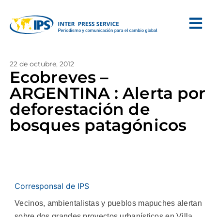
22 de octubre, 2012
Ecobreves –
ARGENTINA : Alerta por
deforestación de
bosques patagónicos
Corresponsal de IPS
Vecinos, ambientalistas y pueblos mapuches alertan
sobre dos grandes proyectos urbanísticos en Villa