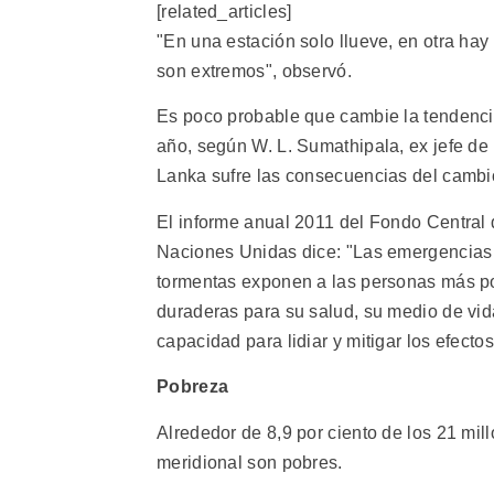
[related_articles]
"En una estación solo llueve, en otra ha
son extremos", observó.
Es poco probable que cambie la tendencia
año, según W. L. Sumathipala, ex jefe de 
Lanka sufre las consecuencias del cambio
El informe anual 2011 del Fondo Central
Naciones Unidas dice: "Las emergencias 
tormentas exponen a las personas más po
duraderas para su salud, su medio de vid
capacidad para lidiar y mitigar los efecto
Pobreza
Alrededor de 8,9 por ciento de los 21 mil
meridional son pobres.