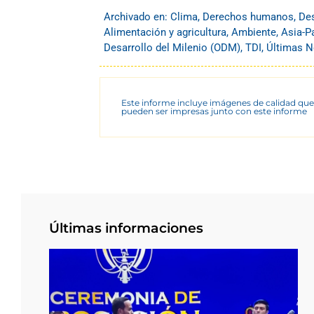
Archivado en:
Clima
,
Derechos humanos
,
Des
Alimentación y agricultura
,
Ambiente
,
Asia-P
Desarrollo del Milenio (ODM)
,
TDI
,
Últimas N
Este informe incluye imágenes de calidad que
pueden ser impresas junto con este informe
Últimas informaciones