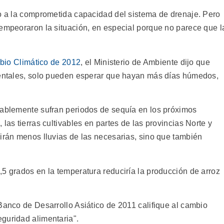
do a la comprometida capacidad del sistema de drenaje. Pero
 empeoraron la situación, en especial porque no parece que l
io Climático de 2012
, el Ministerio de Ambiente dijo que
identales, solo pueden esperar que hayan más días húmedos,
bablemente sufran periodos de sequía en los próximos
las tierras cultivables en partes de las provincias Norte y
birán menos lluvias de las necesarias, sino que también
5 grados en la temperatura reduciría la producción de arroz
Banco de Desarrollo Asiático de 2011 califique al cambio
guridad alimentaria".