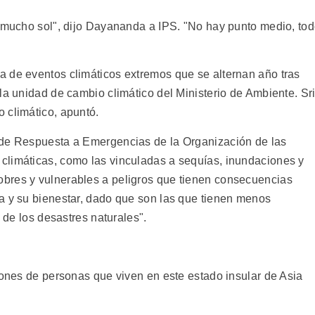
y mucho sol", dijo Dayananda a IPS. "No hay punto medio, to
 de eventos climáticos extremos que se alternan año tras
la unidad de cambio climático del Ministerio de Ambiente. Sr
 climático, apuntó.
 de Respuesta a Emergencias de la Organización de las
climáticas, como las vinculadas a sequías, inundaciones y
bres y vulnerables a peligros que tienen consecuencias
a y su bienestar, dado que son las que tienen menos
s de los desastres naturales".
lones de personas que viven en este estado insular de Asia