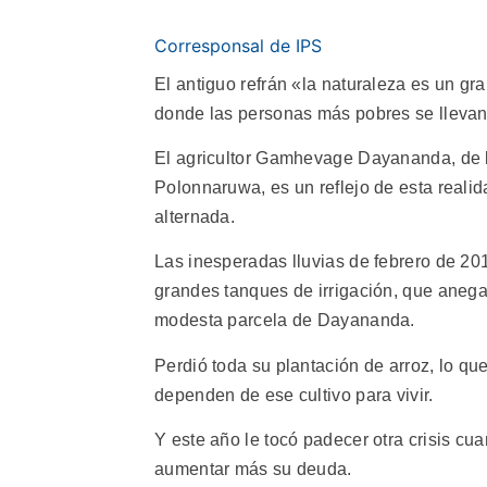
Corresponsal de IPS
El antiguo refrán «la naturaleza es un g
donde las personas más pobres se llevan 
El agricultor Gamhevage Dayananda, de la
Polonnaruwa, es un reflejo de esta realid
alternada.
Las inesperadas lluvias de febrero de 201
grandes tanques de irrigación, que anegaro
modesta parcela de Dayananda.
Perdió toda su plantación de arroz, lo qu
dependen de ese cultivo para vivir.
Y este año le tocó padecer otra crisis cua
aumentar más su deuda.