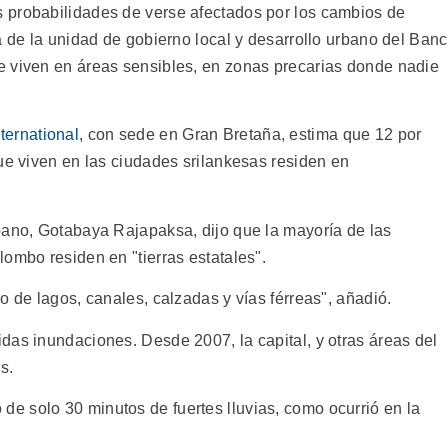
 probabilidades de verse afectados por los cambios de
a de la unidad de gobierno local y desarrollo urbano del Ban
e viven en áreas sensibles, en zonas precarias donde nadie
ternational
, con sede en Gran Bretaña, estima que 12 por
ue viven en las ciudades srilankesas residen en
bano, Gotabaya Rajapaksa, dijo que la mayoría de las
ombo residen en "tierras estatales".
o de lagos, canales, calzadas y vías férreas", añadió.
das inundaciones. Desde 2007, la capital, y otras áreas del
s.
 solo 30 minutos de fuertes lluvias, como ocurrió en la