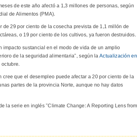
meses de este año afectó a 1,3 millones de personas, según
ial de Alimentos (PMA).
 de 29 por ciento de la cosecha prevista de 1,1 millón de
táreas, o 19 por ciento de los cultivos, ya fueron destruidos.
n impacto sustancial en el modo de vida de un amplio
erioro de la seguridad alimentaria", según la
Actualización en
 octubre.
 cree que el desempleo puede afectar a 20 por ciento de la
nas partes de la provincia Norte, aunque no hay datos
 de la serie en inglés "Climate Change: A Reporting Lens fro