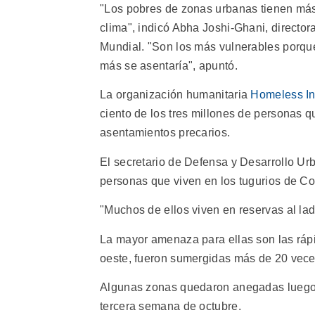
"Los pobres de zonas urbanas tienen más
clima", indicó Abha Joshi-Ghani, director
Mundial. "Son los más vulnerables porqu
más se asentaría", apuntó.
La organización humanitaria
Homeless In
ciento de los tres millones de personas q
asentamientos precarios.
El secretario de Defensa y Desarrollo Ur
personas que viven en los tugurios de Col
"Muchos de ellos viven en reservas al lad
La mayor amenaza para ellas son las rápi
oeste, fueron sumergidas más de 20 vece
Algunas zonas quedaron anegadas luego de
tercera semana de octubre.