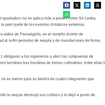
ran igualador» no se aplica más a países como Sri Lanka,
la peor parte de los eventos climáticos extremos.
 aldea de Pansalgolla, en el norteño distrito de
ad al sufrir periodos de sequía y de inundaciones de forma
1 obligaron a los ingenieros a abrir las compuertas de
n hectárea tras hectárea de tierras cultivables, entre ellas l
e no es menor para su familia de cuatro integrantes que
ndo la sequía destruyó sus cultivos y lo dejó a punto de