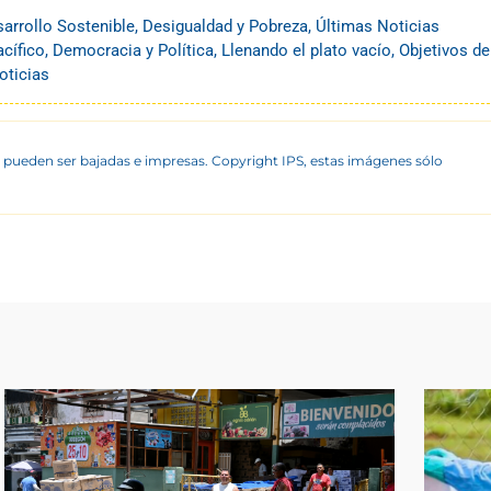
arrollo Sostenible
,
Desigualdad y Pobreza
,
Últimas Noticias
acífico
,
Democracia y Política
,
Llenando el plato vacío
,
Objetivos de
oticias
 pueden ser bajadas e impresas. Copyright IPS, estas imágenes sólo