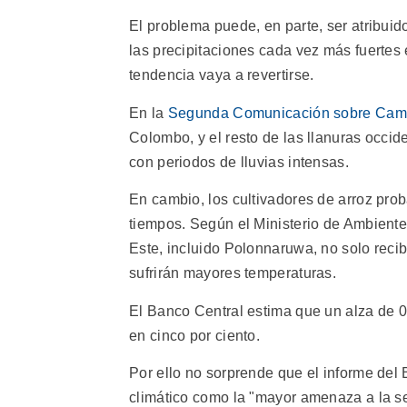
El problema puede, en parte, ser atribui
las precipitaciones cada vez más fuertes
tendencia vaya a revertirse.
En la
Segunda Comunicación sobre Camb
Colombo, y el resto de las llanuras occ
con periodos de lluvias intensas.
En cambio, los cultivadores de arroz pro
tiempos. Según el Ministerio de Ambiente, 
Este, incluido Polonnaruwa, no solo reci
sufrirán mayores temperaturas.
El Banco Central estima que un alza de 0,
en cinco por ciento.
Por ello no sorprende que el informe del 
climático como la "mayor amenaza a la se