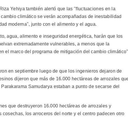
 Riza Yehiya también alertó que las "fluctuaciones en la
l cambio climático se verán acompañadas de inestabilidad
edad moderna", junto con el alimento y el agua.
to, agua, alimento e inseguridad energética, harán que los
uelvan extremadamente vulnerables, a menos que la
 en el marco del programa de mitigación del cambio climático"
ron en septiembre luego de que los ingenieros dejaron de
pesinos dijeron que más de 16.000 hectáreas de arrozales qu
de Parakarama Samudarya estaban a punto de secarse del
iones que destruyeron 16.000 hectáreas de arrozales y
s cosechas, los arroceros del norte y el centro padecen otro