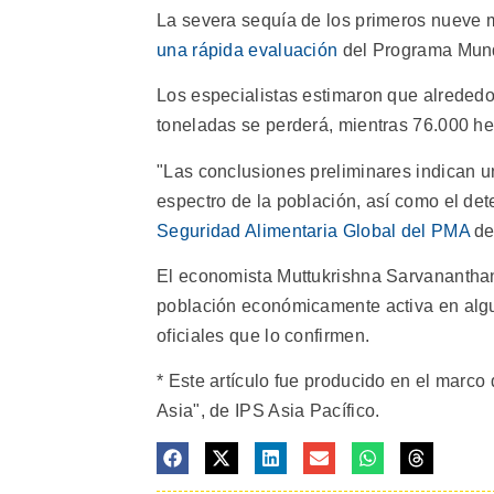
La severa sequía de los primeros nueve 
una rápida evaluación
del Programa Mund
Los especialistas estimaron que alrededor
toneladas se perderá, mientras 76.000 hec
"Las conclusiones preliminares indican u
espectro de la población, así como el det
Seguridad Alimentaria Global del PMA
de
El economista Muttukrishna Sarvananthan
población económicamente activa en algu
oficiales que lo confirmen.
* Este artículo fue producido en el marco
Asia", de IPS Asia Pacífico.